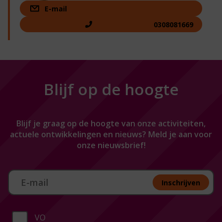
E-mail
0308081669
Blijf op de hoogte
Blijf je graag op de hoogte van onze activiteiten,
actuele ontwikkelingen en nieuws? Meld je aan voor
onze nieuwsbrief!
Aan melden nieuwsbrief
Inschrijven
VO