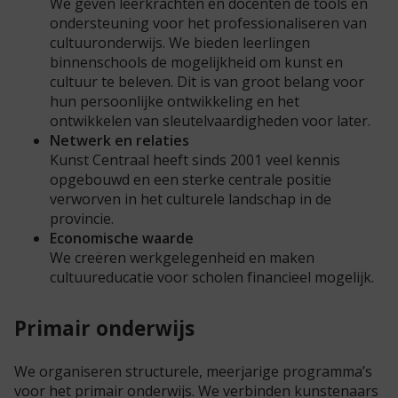
We geven leerkrachten en docenten de tools en
ondersteuning voor het professionaliseren van
cultuuronderwijs. We bieden leerlingen
binnenschools de mogelijkheid om kunst en
cultuur te beleven. Dit is van groot belang voor
hun persoonlijke ontwikkeling en het
ontwikkelen van sleutelvaardigheden voor later.
Netwerk en relaties
Kunst Centraal heeft sinds 2001 veel kennis
opgebouwd en een sterke centrale positie
verworven in het culturele landschap in de
provincie.
Economische waarde
We creëren werkgelegenheid en maken
cultuureducatie voor scholen financieel mogelijk.
Primair onderwijs
We organiseren structurele, meerjarige programma’s
voor het primair onderwijs. We verbinden kunstenaars