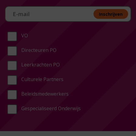
Aan melden nieuwsbrief
Inschrijven
VO
Directeuren PO
Leerkrachten PO
Culturele Partners
Beleidsmedewerkers
Gespecialiseerd Onderwijs