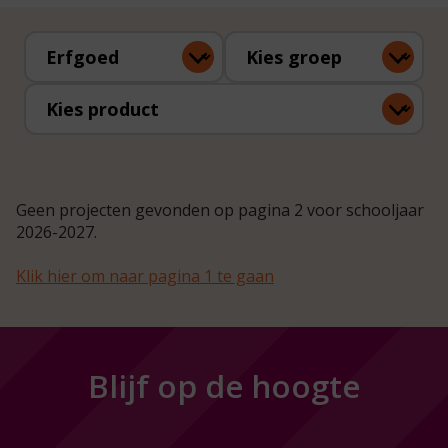
Kies onderwerp
Kies groep
Kies product
Geen projecten gevonden op pagina 2 voor schooljaar
2026-2027.
Klik hier om naar pagina 1 te gaan
Blijf op de hoogte