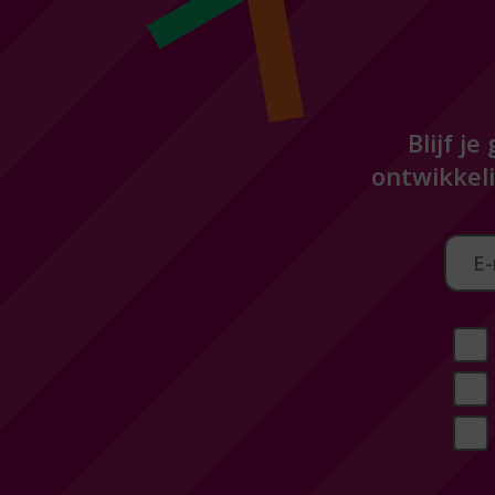
Blijf j
ontwikkeli
Aan