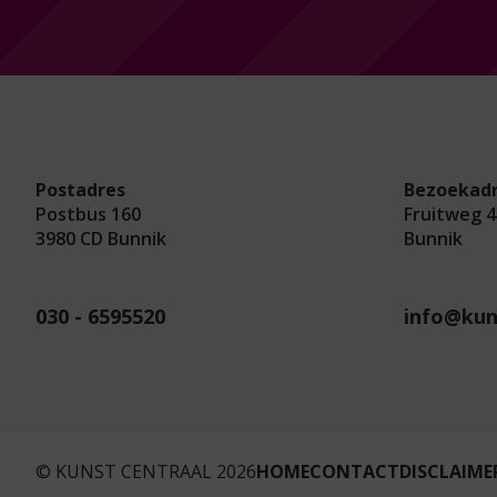
Postadres
Bezoekad
Postbus 160
Fruitweg 4
3980 CD Bunnik
Bunnik
030 - 6595520
info@kun
© KUNST CENTRAAL 2026
HOME
CONTACT
DISCLAIME