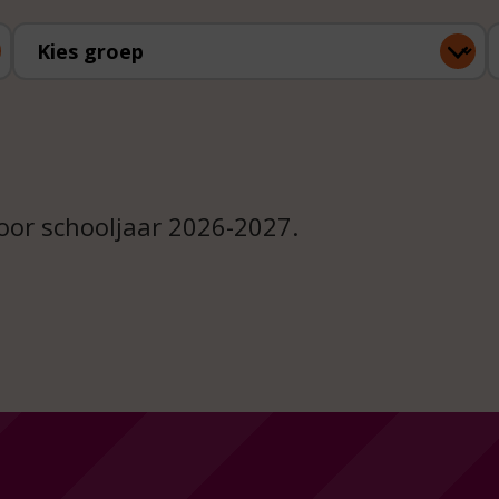
Kies groep
K
oor schooljaar 2026-2027.