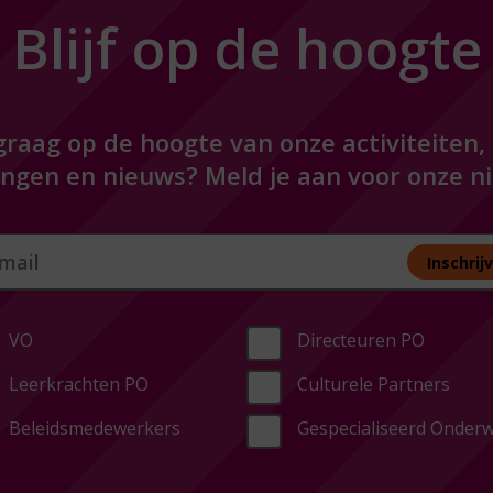
Blijf op de hoogte
e graag op de hoogte van onze activiteiten,
ngen en nieuws? Meld je aan voor onze ni
 melden nieuwsbrief
Inschrij
VO
Directeuren PO
Leerkrachten PO
Culturele Partners
Beleidsmedewerkers
Gespecialiseerd Onderw