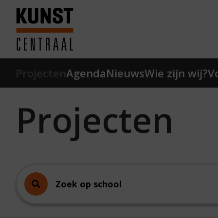
Ga naar hoofdinhoud
Terug naar homepage
Projecten
Agenda
Nieuws
Wie zijn wij?
V
Projecten
Zoek op school