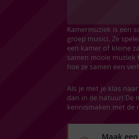
Kamermuziek is een so
groep musici. Ze spele
een kamer of kleine za
samen mooie muziek te
hoe ze samen een verh
Als je met je klas na
dan in de natuur! De 
kennismaken met de m
Maak een