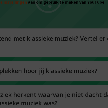
je instellingen
aan om gebruik te maken van YouTube.
ekend met klassieke muziek? Vertel er
plekken hoor jij klassieke muziek?
ziek herkent waarvan je niet dacht d
lassieke muziek was?