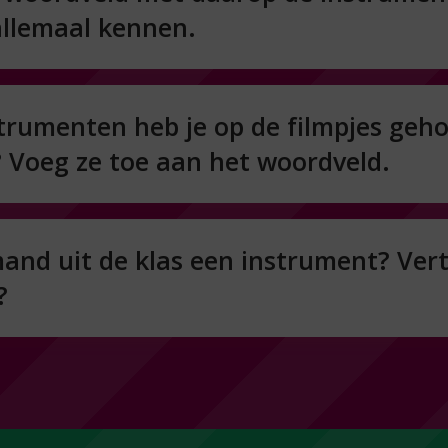
 allemaal kennen.
trumenten heb je op de filmpjes geh
? Voeg ze toe aan het woordveld.
mand uit de klas een instrument? Vert
?