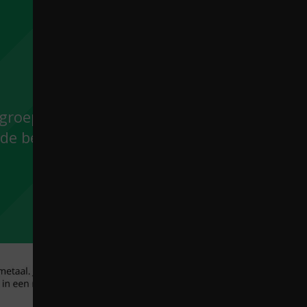
 groepen verdeeld,
de belangrijkste