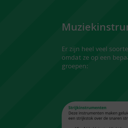
Muziekinstr
Er zijn heel veel soo
omdat ze op een bepaa
groepen: