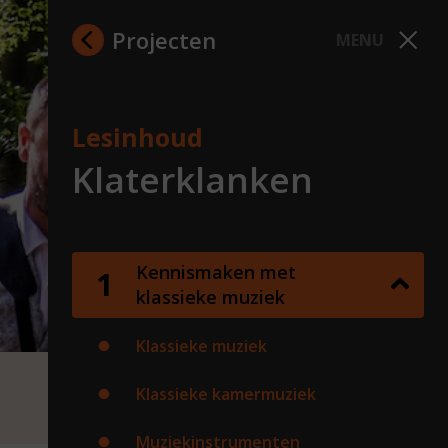
Projecten
MENU
Lesinhoud
Klaterklanken
Kennismaken met
klassieke muziek
Klassieke muziek
Klassieke kamermuziek
Muziekinstrumenten