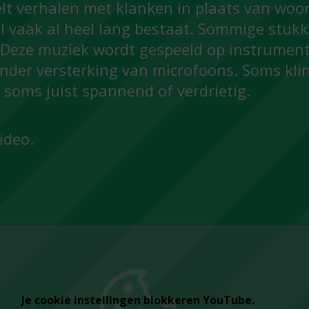
elt verhalen met klanken in plaats van woo
l vaak al heel lang bestaat. Sommige stukk
Deze muziek wordt gespeeld op instrumente
 zonder versterking van microfoons. Soms kli
, soms juist spannend of verdrietig.
ideo.
Je cookie instellingen blokkeren YouTube.