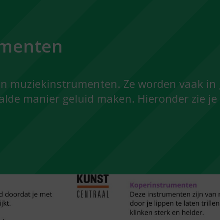
umenten
rten muziekinstrumenten. Ze worden vaak in
lde manier geluid maken. Hieronder zie je 