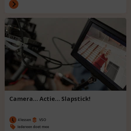
Camera… Actie… Slapstick!
4 lessen
VSO
Iedereen doet mee