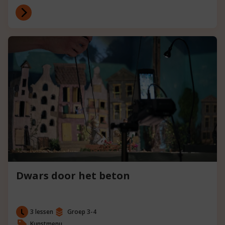
Dwars door het beton
3 lessen
Groep 3-4
Kunstmenu