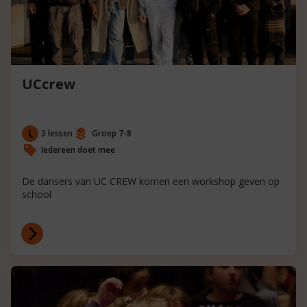
UCcrew
3 lessen
Groep 7-8
Iedereen doet mee
De dansers van UC CREW komen een workshop geven op
school