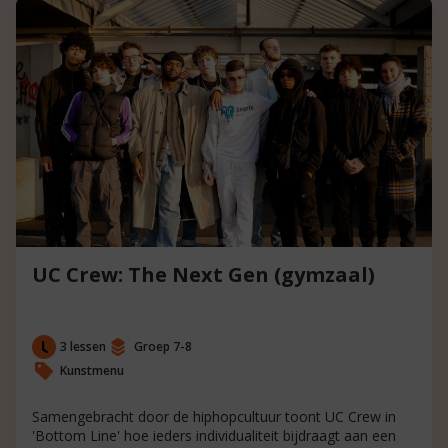
UC Crew: The Next Gen (gymzaal)
3 lessen
Groep 7-8
Kunstmenu
Samengebracht door de hiphopcultuur toont UC Crew in
'Bottom Line' hoe ieders individualiteit bijdraagt aan een