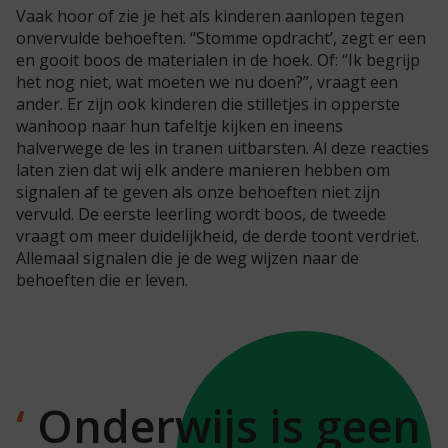
Vaak hoor of zie je het als kinderen aanlopen tegen
onvervulde behoeften. “Stomme opdracht’, zegt er een
en gooit boos de materialen in de hoek. Of: “Ik begrijp
het nog niet, wat moeten we nu doen?”, vraagt een
ander. Er zijn ook kinderen die stilletjes in opperste
wanhoop naar hun tafeltje kijken en ineens
halverwege de les in tranen uitbarsten. Al deze reacties
laten zien dat wij elk andere manieren hebben om
signalen af te geven als onze behoeften niet zijn
vervuld. De eerste leerling wordt boos, de tweede
vraagt om meer duidelijkheid, de derde toont verdriet.
Allemaal signalen die je de weg wijzen naar de
behoeften die er leven.
Onderwijs is geen