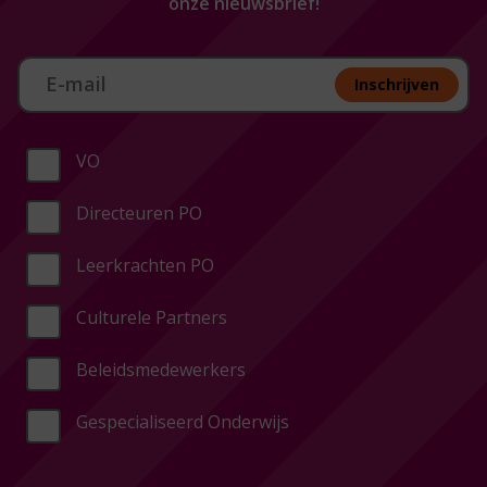
onze nieuwsbrief!
Aan melden nieuwsbrief
Inschrijven
VO
Directeuren PO
Leerkrachten PO
Culturele Partners
Beleidsmedewerkers
Gespecialiseerd Onderwijs