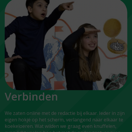
Verbinden
We zaten online met de redactie bij elkaar. Ieder in zijn
eigen hokje op het scherm, verlangend naar elkaar te
koekeloeren. Wat wilden we graag even knuffelen,