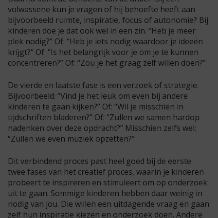
volwassene kun je vragen of hij behoefte heeft aan
bijvoorbeeld ruimte, inspiratie, focus of autonomie? Bij
kinderen doe je dat ook wel in een zin. “Heb je meer
plek nodig?” Of: “Heb je iets nodig waardoor je ideeën
krijgt?“ Of: “Is het belangrijk voor je om je te kunnen
concentreren?” Of: “Zou je het graag zelf willen doen?”
De vierde en laatste fase is een verzoek of strategie.
Bijvoorbeeld: “Vind je het leuk om even bij andere
kinderen te gaan kijken?” Of: “Wil je misschien in
tijdschriften bladeren?” Of: “Zullen we samen hardop
nadenken over deze opdracht?” Misschien zelfs wel:
“Zullen we even muziek opzetten?”
Dit verbindend proces past heel goed bij de eerste
twee fases van het creatief proces, waarin je kinderen
probeert te inspireren en stimuleert om op onderzoek
uit te gaan. Sommige kinderen hebben daar weinig in
nodig van jou. Die willen een uitdagende vraag en gaan
zelf hun inspiratie kiezen en onderzoek doen. Andere