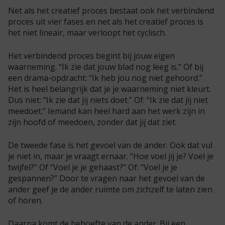
Net als het creatief proces bestaat ook het verbindend
proces uit vier fases en net als het creatief proces is
het niet lineair, maar verloopt het cyclisch.
Het verbindend proces begint bij jouw eigen
waarneming. “Ik zie dat jouw blad nog leeg is.” Of bij
een drama-opdracht: “Ik heb jou nog niet gehoord.”
Het is heel belangrijk dat je je waarneming niet kleurt.
Dus niet: “Ik zie dat jij niets doet.” Of: “Ik zie dat jij niet
meedoet.” Iemand kan heel hard aan het werk zijn in
zijn hoofd of meedoen, zonder dat jij dat ziet.
De tweede fase is het gevoel van de ander. Ook dat vul
je niet in, maar je vraagt ernaar. “Hoe voel jij je? Voel je
twijfel?” Of “Voel je je gehaast?” Of: “Voel je je
gespannen?” Door te vragen naar het gevoel van de
ander geef je de ander ruimte om zichzelf te laten zien
of horen.
Daarna komt de behoefte van de ander. Bij een