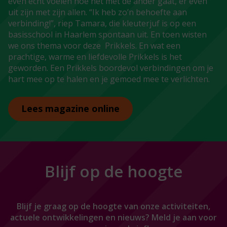
even écht voelen hoe het met de ander gaat, er even
uit zijn met zijn allen. “Ik heb zo’n behoefte aan
verbinding!”, riep Tamara, die kleuterjuf is op een
basisschool in Haarlem spontaan uit. En toen wisten
we ons thema voor deze Prikkels. En wat een
prachtige, warme en liefdevolle Prikkels is het
geworden. Een Prikkels boordevol verbindingen om je
hart mee op te halen en je gemoed mee te verlichten.
Lees magazine online
Blijf op de hoogte
Blijf je graag op de hoogte van onze activiteiten,
actuele ontwikkelingen en nieuws? Meld je aan voor