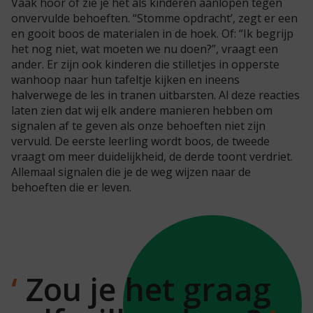
Vaak hoor of zie je het als kinderen aanlopen tegen
onvervulde behoeften. “Stomme opdracht’, zegt er een
en gooit boos de materialen in de hoek. Of: “Ik begrijp
het nog niet, wat moeten we nu doen?”, vraagt een
ander. Er zijn ook kinderen die stilletjes in opperste
wanhoop naar hun tafeltje kijken en ineens
halverwege de les in tranen uitbarsten. Al deze reacties
laten zien dat wij elk andere manieren hebben om
signalen af te geven als onze behoeften niet zijn
vervuld. De eerste leerling wordt boos, de tweede
vraagt om meer duidelijkheid, de derde toont verdriet.
Allemaal signalen die je de weg wijzen naar de
behoeften die er leven.
Zou je het graag