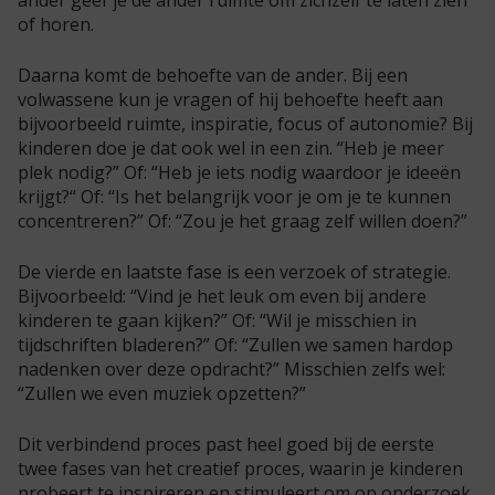
of horen.
Daarna komt de behoefte van de ander. Bij een
volwassene kun je vragen of hij behoefte heeft aan
bijvoorbeeld ruimte, inspiratie, focus of autonomie? Bij
kinderen doe je dat ook wel in een zin. “Heb je meer
plek nodig?” Of: “Heb je iets nodig waardoor je ideeën
krijgt?“ Of: “Is het belangrijk voor je om je te kunnen
concentreren?” Of: “Zou je het graag zelf willen doen?”
De vierde en laatste fase is een verzoek of strategie.
Bijvoorbeeld: “Vind je het leuk om even bij andere
kinderen te gaan kijken?” Of: “Wil je misschien in
tijdschriften bladeren?” Of: “Zullen we samen hardop
nadenken over deze opdracht?” Misschien zelfs wel:
“Zullen we even muziek opzetten?”
Dit verbindend proces past heel goed bij de eerste
twee fases van het creatief proces, waarin je kinderen
probeert te inspireren en stimuleert om op onderzoek