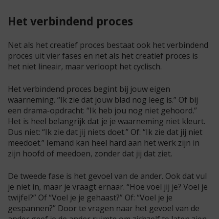
Het verbindend proces
Net als het creatief proces bestaat ook het verbindend
proces uit vier fases en net als het creatief proces is
het niet lineair, maar verloopt het cyclisch.
Het verbindend proces begint bij jouw eigen
waarneming. “Ik zie dat jouw blad nog leeg is.” Of bij
een drama-opdracht: “Ik heb jou nog niet gehoord.”
Het is heel belangrijk dat je je waarneming niet kleurt.
Dus niet: “Ik zie dat jij niets doet.” Of: “Ik zie dat jij niet
meedoet.” Iemand kan heel hard aan het werk zijn in
zijn hoofd of meedoen, zonder dat jij dat ziet.
De tweede fase is het gevoel van de ander. Ook dat vul
je niet in, maar je vraagt ernaar. “Hoe voel jij je? Voel je
twijfel?” Of “Voel je je gehaast?” Of: “Voel je je
gespannen?” Door te vragen naar het gevoel van de
ander geef je de ander ruimte om zichzelf te laten zien