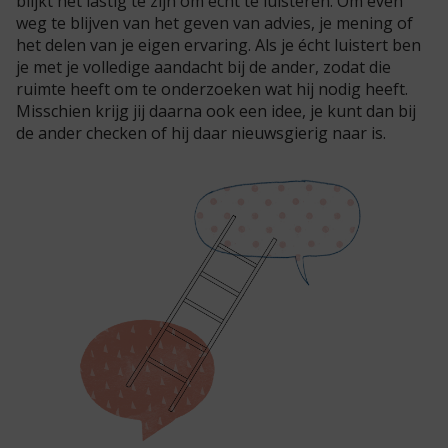
blijkt het lastig te zijn om écht te luisteren. Om even
weg te blijven van het geven van advies, je mening of
het delen van je eigen ervaring. Als je écht luistert ben
je met je volledige aandacht bij de ander, zodat die
ruimte heeft om te onderzoeken wat hij nodig heeft.
Misschien krijg jij daarna ook een idee, je kunt dan bij
de ander checken of hij daar nieuwsgierig naar is.