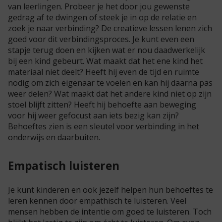
van leerlingen. Probeer je het door jou gewenste
gedrag af te dwingen of steek je in op de relatie en
zoek je naar verbinding? De creatieve lessen lenen zich
goed voor dit verbindingsproces. Je kunt even een
stapje terug doen en kijken wat er nou daadwerkelijk
bij een kind gebeurt. Wat maakt dat het ene kind het
materiaal niet deelt? Heeft hij even de tijd en ruimte
nodig om zich eigenaar te voelen en kan hij daarna pas
weer delen? Wat maakt dat het andere kind niet op zijn
stoel blijft zitten? Heeft hij behoefte aan beweging
voor hij weer gefocust aan iets bezig kan zijn?
Behoeftes zien is een sleutel voor verbinding in het
onderwijs en daarbuiten.
Empatisch luisteren
Je kunt kinderen en ook jezelf helpen hun behoeftes te
leren kennen door empathisch te luisteren. Veel
mensen hebben de intentie om goed te luisteren. Toch