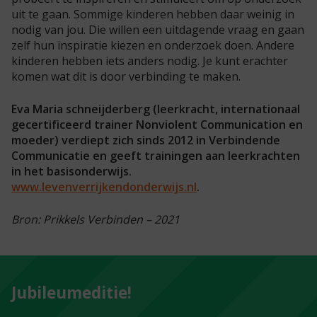
uit te gaan. Sommige kinderen hebben daar weinig in
nodig van jou. Die willen een uitdagende vraag en gaan
zelf hun inspiratie kiezen en onderzoek doen. Andere
kinderen hebben iets anders nodig. Je kunt erachter
komen wat dit is door verbinding te maken.
Eva Maria schneijderberg (leerkracht, internationaal
gecertificeerd trainer Nonviolent Communication en
moeder) verdiept zich sinds 2012 in Verbindende
Communicatie en geeft trainingen aan leerkrachten
in het basisonderwijs.
www.levenverrijkendonderwijs.nl
.
Bron: Prikkels Verbinden – 2021
Jubileumeditie!