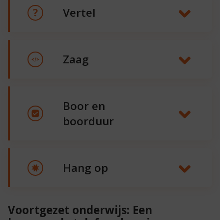
Vertel
Zaag
Boor en
boorduur
Hang op
Voortgezet onderwijs: Een