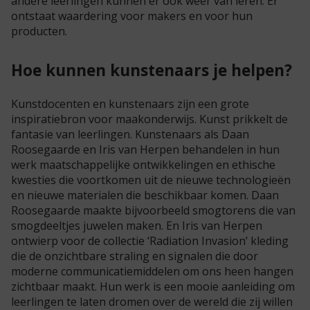
andere leerlingen kunnen er ook weer van leren. Er
ontstaat waardering voor makers en voor hun
producten.
Hoe kunnen kunstenaars je helpen?
Kunstdocenten en kunstenaars zijn een grote
inspiratiebron voor maakonderwijs. Kunst prikkelt de
fantasie van leerlingen. Kunstenaars als Daan
Roosegaarde en Iris van Herpen behandelen in hun
werk maatschappelijke ontwikkelingen en ethische
kwesties die voortkomen uit de nieuwe technologieën
en nieuwe materialen die beschikbaar komen. Daan
Roosegaarde maakte bijvoorbeeld smogtorens die van
smogdeeltjes juwelen maken. En Iris van Herpen
ontwierp voor de collectie ‘Radiation Invasion’ kleding
die de onzichtbare straling en signalen die door
moderne communicatiemiddelen om ons heen hangen
zichtbaar maakt. Hun werk is een mooie aanleiding om
leerlingen te laten dromen over de wereld die zij willen