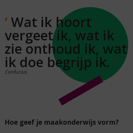
Wat ik hoort
vergeet ik, wat ik
zie onthoud ik, wat
ik doe begrijp ik.
Confucius
Hoe geef je maakonderwijs vorm?