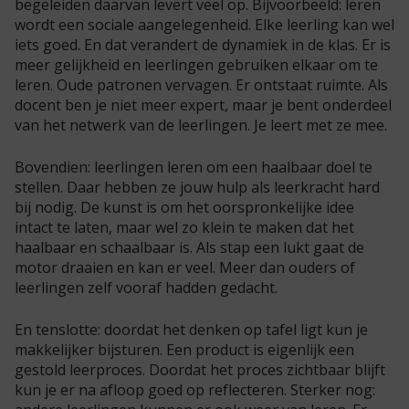
begeleiden daarvan levert veel op. Bijvoorbeeld: leren
wordt een sociale aangelegenheid. Elke leerling kan wel
iets goed. En dat verandert de dynamiek in de klas. Er is
meer gelijkheid en leerlingen gebruiken elkaar om te
leren. Oude patronen vervagen. Er ontstaat ruimte. Als
docent ben je niet meer expert, maar je bent onderdeel
van het netwerk van de leerlingen. Je leert met ze mee.
Bovendien: leerlingen leren om een haalbaar doel te
stellen. Daar hebben ze jouw hulp als leerkracht hard
bij nodig. De kunst is om het oorspronkelijke idee
intact te laten, maar wel zo klein te maken dat het
haalbaar en schaalbaar is. Als stap een lukt gaat de
motor draaien en kan er veel. Meer dan ouders of
leerlingen zelf vooraf hadden gedacht.
En tenslotte: doordat het denken op tafel ligt kun je
makkelijker bijsturen. Een product is eigenlijk een
gestold leerproces. Doordat het proces zichtbaar blijft
kun je er na afloop goed op reflecteren. Sterker nog: