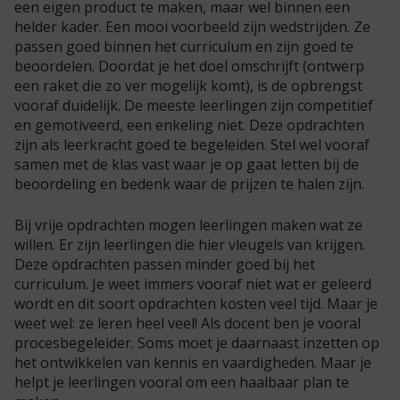
een eigen product te maken, maar wel binnen een
helder kader. Een mooi voorbeeld zijn wedstrijden. Ze
passen goed binnen het curriculum en zijn goed te
beoordelen. Doordat je het doel omschrijft (ontwerp
een raket die zo ver mogelijk komt), is de opbrengst
vooraf duidelijk. De meeste leerlingen zijn competitief
en gemotiveerd, een enkeling niet. Deze opdrachten
zijn als leerkracht goed te begeleiden. Stel wel vooraf
samen met de klas vast waar je op gaat letten bij de
beoordeling en bedenk waar de prijzen te halen zijn.
Bij vrije opdrachten mogen leerlingen maken wat ze
willen. Er zijn leerlingen die hier vleugels van krijgen.
Deze opdrachten passen minder goed bij het
curriculum. Je weet immers vooraf niet wat er geleerd
wordt en dit soort opdrachten kosten veel tijd. Maar je
weet wel: ze leren heel veel! Als docent ben je vooral
procesbegeleider. Soms moet je daarnaast inzetten op
het ontwikkelen van kennis en vaardigheden. Maar je
helpt je leerlingen vooral om een haalbaar plan te