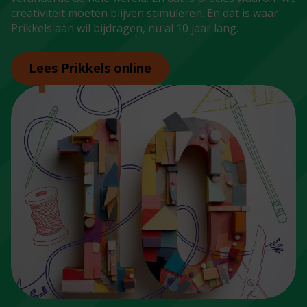
creativiteit moeten blijven stimuleren. En dat is waar
Prikkels aan wil bijdragen, nu al 10 jaar lang.
Lees Prikkels online