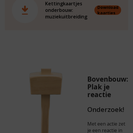
Kettingkaartjes
Download
onderbouw:
kaartjes
muziekuitbreiding
Bovenbouw:
Plak je
reactie
Onderzoek!
Met een actie zet
je een reactie in