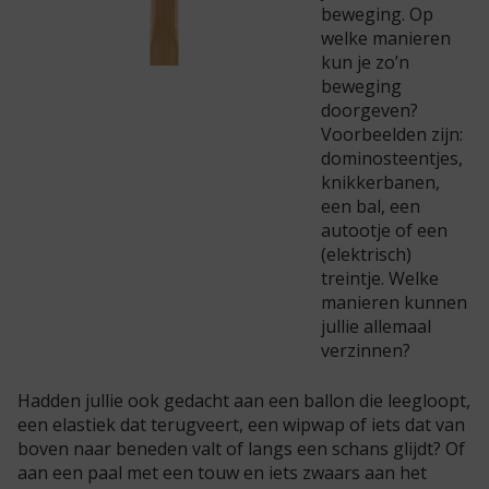
beweging. Op
welke manieren
kun je zo’n
beweging
doorgeven?
Voorbeelden zijn:
dominosteentjes,
knikkerbanen,
een bal, een
autootje of een
(elektrisch)
treintje. Welke
manieren kunnen
jullie allemaal
verzinnen?
Hadden jullie ook gedacht aan een ballon die leegloopt,
een elastiek dat terugveert, een wipwap of iets dat van
boven naar beneden valt of langs een schans glijdt? Of
aan een paal met een touw en iets zwaars aan het