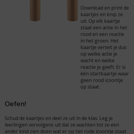
Download en print de
kaartjes en knip ze
uit. Op elk kaartje
staat een actie in het
rood en een reactie
in het groen. Het
kaartje vertelt je dus
op welke actie je
wacht en welke
reactie je geeft. Er is
één startkaartje waar
geen rood icoontje
op staat.
Oefen!
Schud de kaartjes en deel ze uit in de klas. Leg je
leerlingen vervolgens uit dat ze wachten tot ze een
ander kind zien doen wat er op het rode icoontje staat