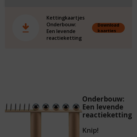
Kettingkaartjes
Onderbouw:
Download
Een levende
kaartjes
reactieketting
Onderbouw:
Een levende
reactieketting
Knip!