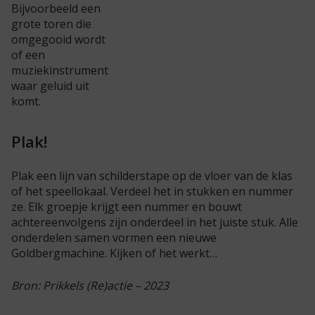
Bijvoorbeeld een
grote toren die
omgegooid wordt
of een
muziekinstrument
waar geluid uit
komt.
Plak!
Plak een lijn van schilderstape op de vloer van de klas
of het speellokaal. Verdeel het in stukken en nummer
ze. Elk groepje krijgt een nummer en bouwt
achtereenvolgens zijn onderdeel in het juiste stuk. Alle
onderdelen samen vormen een nieuwe
Goldbergmachine. Kijken of het werkt…
Bron: Prikkels (Re)actie – 2023