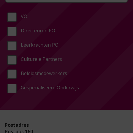
VO
Directeuren PO
Leerkrachten PO
Culturele Partners
Beleidsmedewerkers
Gespecialiseerd Onderwijs
Postadres
Postbus 160