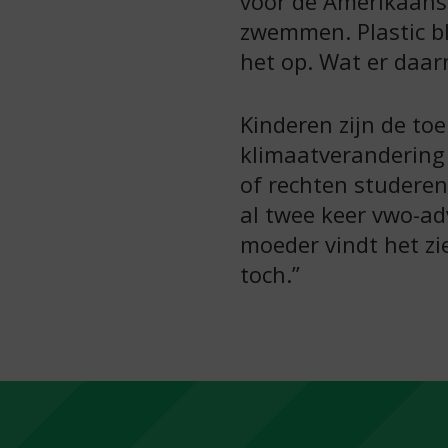
voor de Amerikaanse
zwemmen. Plastic bli
het op. Wat er daar
Kinderen zijn de toe
klimaatverandering 
of rechten studeren
al twee keer vwo-ad
moeder vindt het zi
toch.”