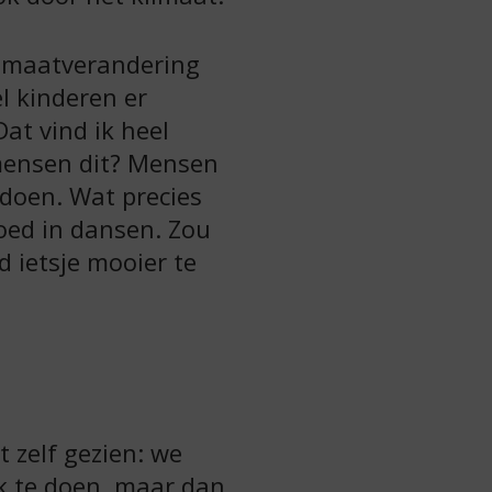
limaatverandering
l kinderen er
Dat vind ik heel
mensen dit? Mensen
 doen. Wat precies
goed in dansen. Zou
 ietsje mooier te
 zelf gezien: we
k te doen, maar dan