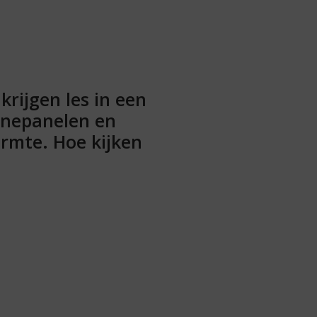
rijgen les in een
nnepanelen en
rmte. Hoe kijken