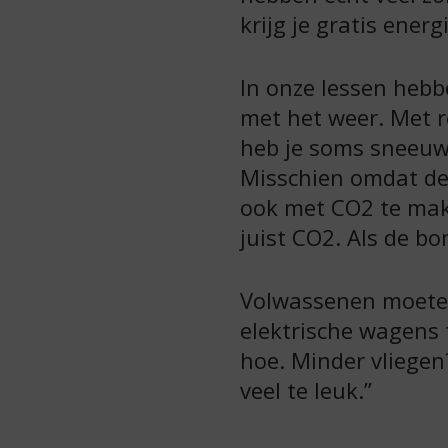
krijg je gratis ener
In onze lessen heb
met het weer. Met r
heb je soms sneeuw
Misschien omdat de 
ook met CO2 te make
juist CO2. Als de b
Volwassenen moeten
elektrische wagens 
hoe. Minder vliegen?
veel te leuk.”