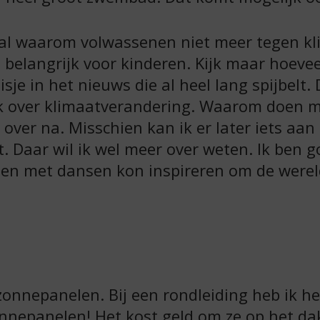
aal waarom volwassenen niet meer tegen k
 belangrijk voor kinderen. Kijk maar hoevee
sje in het nieuws die al heel lang spijbelt. 
ik over klimaatverandering. Waarom doen 
over na. Misschien kan ik er later iets aan
et. Daar wil ik wel meer over weten. Ik ben 
nsen met dansen kon inspireren om de wereld
zonnepanelen. Bij een rondleiding heb ik het
nnepanelen! Het kost geld om ze op het da