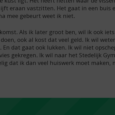
 kust ligt. Het heeft netten waar de viss
jft eraan vastzitten. Het gaat in een buis 
na mee gebeurt weet ik niet.
komst. Als ik later groot ben, wil ik ook iet
doen, ook al kost dat veel geld. Ik wil we
. En dat gaat ook lukken. Ik wil niet opsch
vies gekregen. Ik wil naar het Stedelijk Gy
elig dat ik dan veel huiswerk moet maken, m