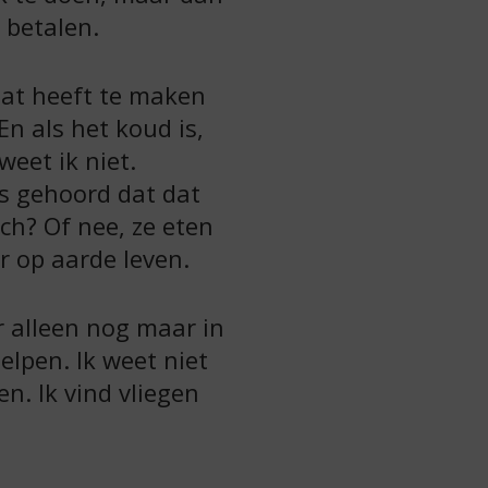
e betalen.
Dat heeft te maken
n als het koud is,
eet ik niet.
ns gehoord dat dat
ch? Of nee, ze eten
r op aarde leven.
 alleen nog maar in
lpen. Ik weet niet
n. Ik vind vliegen