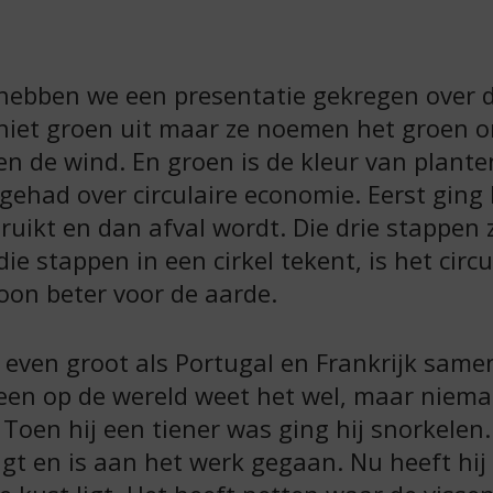
e hebben we een presentatie gekregen over
r niet groen uit maar ze noemen het groen 
n de wind. En groen is de kleur van planten
ehad over circulaire economie. Eerst ging h
ikt en dan afval wordt. Die drie stappen za
die stappen in een cirkel tekent, is het circul
woon beter voor de aarde.
 even groot als Portugal en Frankrijk samen
een op de wereld weet het wel, maar niema
Toen hij een tiener was ging hij snorkelen.
 ligt en is aan het werk gegaan. Nu heeft hi