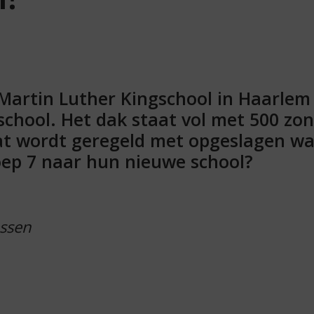
Martin Luther Kingschool in Haarlem k
school. Het dak staat vol met 500 zo
t wordt geregeld met opgeslagen wa
roep 7 naar hun nieuwe school?
essen