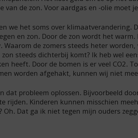
gie van de zon. Voor aardgas en -olie moet j
ben we het soms over klimaatverandering. 
egen en zon. Door de zon wordt het warm. E
. Waarom de zomers steeds heter worden, w
zon steeds dichterbij komt? Ik heb wel ee
n heeft. Door de bomen is er veel CO2. To
omen worden afgehakt, kunnen wij niet mee
 dat probleem oplossen. Bijvoorbeeld door
te rijden. Kinderen kunnen misschien meehe
 Oh. Dat ga ik niet tegen mijn ouders zegge