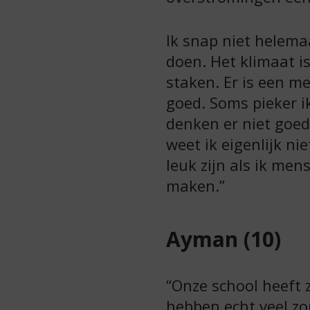
Ik snap niet helem
doen. Het klimaat is
staken. Er is een mei
goed. Soms pieker 
denken er niet goed 
weet ik eigenlijk ni
leuk zijn als ik me
maken.”
Ayman (10)
“Onze school heeft 
hebben echt veel zo