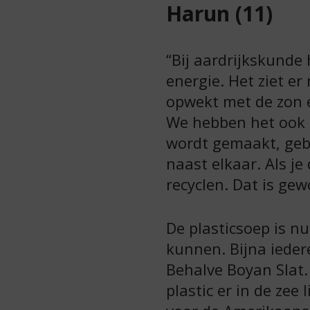
Harun (11)
“Bij aardrijkskund
energie. Het ziet e
opwekt met de zon e
We hebben het ook g
wordt gemaakt, gebru
naast elkaar. Als je 
recyclen. Dat is ge
De plasticsoep is nu
kunnen. Bijna ieder
Behalve Boyan Slat. 
plastic er in de zee