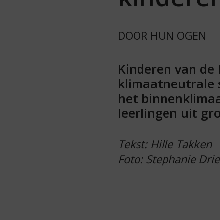
DOOR HUN OGEN
Kinderen van de 
klimaatneutrale 
het binnenklimaa
leerlingen uit g
Tekst: Hille Takken
Foto: Stephanie Dri