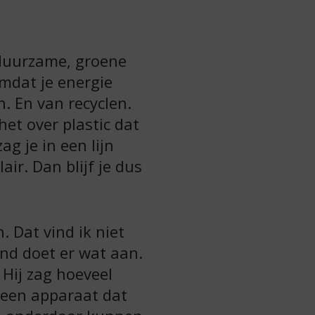
 duurzame, groene
omdat je energie
. En van recyclen.
et over plastic dat
g je in een lijn
air. Dan blijf je dus
. Dat vind ik niet
nd doet er wat aan.
 Hij zag hoeveel
j een apparaat dat