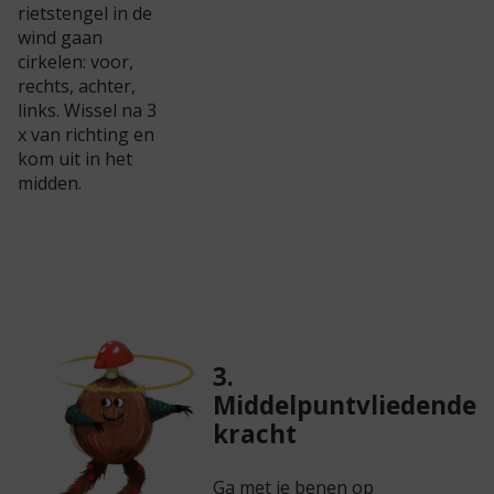
rietstengel in de
wind gaan
cirkelen: voor,
rechts, achter,
links. Wissel na 3
x van richting en
kom uit in het
midden.
3.
Middelpuntvliedende
kracht
Ga met je benen op