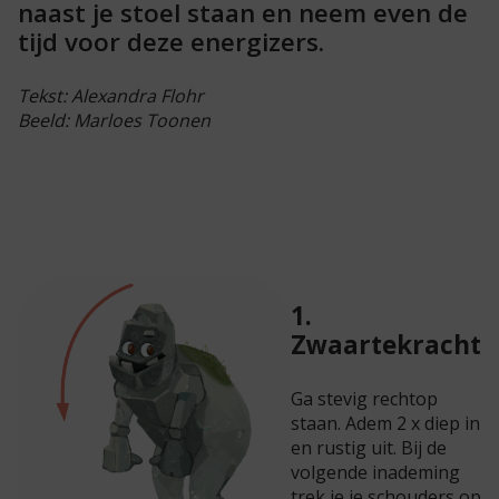
naast je stoel staan en neem even de
tijd voor deze energizers.
Tekst: Alexandra Flohr
Beeld: Marloes Toonen
1.
Zwaartekracht
Ga stevig rechtop
staan. Adem 2 x diep in
en rustig uit. Bij de
volgende inademing
trek je je schouders op