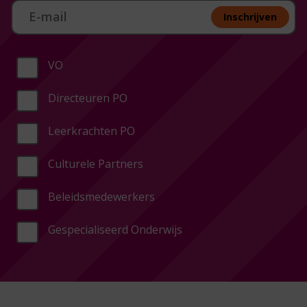
Aan melden nieuwsbrief
Inschrijven
VO
Directeuren PO
Leerkrachten PO
Culturele Partners
Beleidsmedewerkers
Gespecialiseerd Onderwijs