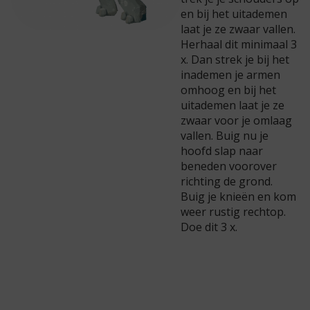
en bij het uitademen
laat je ze zwaar vallen.
Herhaal dit minimaal 3
x. Dan strek je bij het
inademen je armen
omhoog en bij het
uitademen laat je ze
zwaar voor je omlaag
vallen. Buig nu je
hoofd slap naar
beneden voorover
richting de grond.
Buig je knieën en kom
weer rustig rechtop.
Doe dit 3 x.