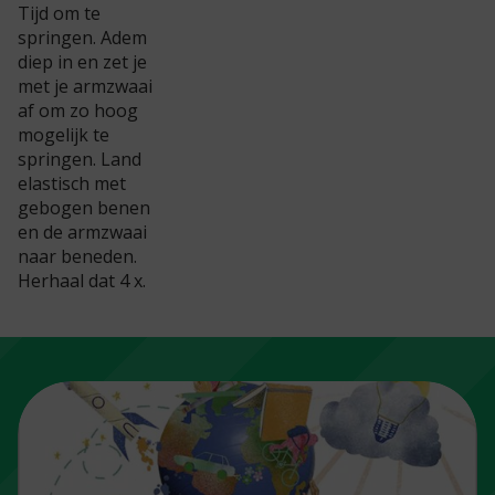
Tijd om te
springen. Adem
diep in en zet je
met je armzwaai
af om zo hoog
mogelijk te
springen. Land
elastisch met
gebogen benen
en de armzwaai
naar beneden.
Herhaal dat 4 x.