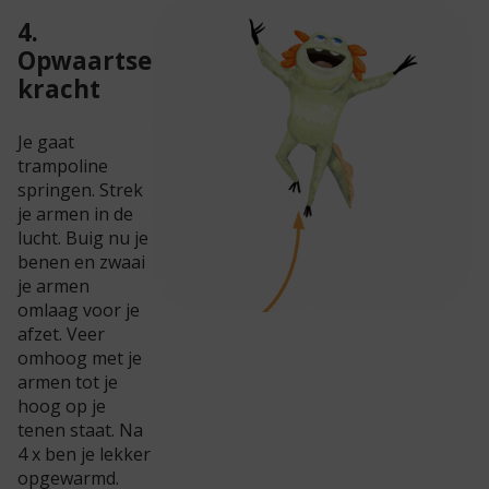
4.
Opwaartse
kracht
Je gaat
trampoline
springen. Strek
je armen in de
lucht. Buig nu je
benen en zwaai
je armen
omlaag voor je
afzet. Veer
omhoog met je
armen tot je
hoog op je
tenen staat. Na
4 x ben je lekker
opgewarmd.