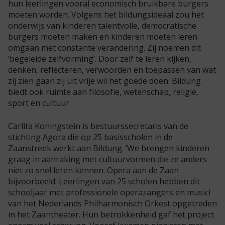
hun leerlingen vooral economisch bruikbare burgers
moeten worden. Volgens het bildungsideaal zou het
onderwijs van kinderen talentvolle, democratische
burgers moeten maken en kinderen moeten leren
omgaan met constante verandering. Zij noemen dit
‘begeleide zelfvorming’. Door zelf te leren kijken,
denken, reflecteren, verwoorden en toepassen van wat
zij zien gaan zij uit vrije wil het goede doen. Bildung
biedt ook ruimte aan filosofie, wetenschap, religie,
sport en cultuur.
Carlita Koningstein is bestuurssecretaris van de
stichting Agora die op 25 basisscholen in de
Zaanstreek werkt aan Bildung. ‘We brengen kinderen
graag in aanraking met cultuurvormen die ze anders
niet zo snel leren kennen. Opera aan de Zaan
bijvoorbeeld. Leerlingen van 25 scholen hebben dit
schooljaar met professionele operazangers en musici
van het Nederlands Philharmonisch Orkest opgetreden
in het Zaantheater. Hun betrokkenheid gaf het project