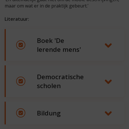
maar om wat er in de praktijk gebeurt.’
Literatuur:
Boek 'De
lerende mens'
Democratische
scholen
Bildung