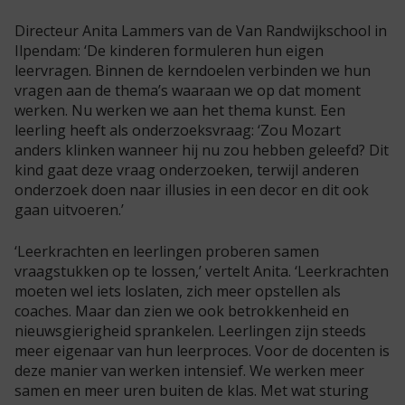
Directeur Anita Lammers van de Van Randwijkschool in
Ilpendam: ‘De kinderen formuleren hun eigen
leervragen. Binnen de kerndoelen verbinden we hun
vragen aan de thema’s waaraan we op dat moment
werken. Nu werken we aan het thema kunst. Een
leerling heeft als onderzoeksvraag: ‘Zou Mozart
anders klinken wanneer hij nu zou hebben geleefd? Dit
kind gaat deze vraag onderzoeken, terwijl anderen
onderzoek doen naar illusies in een decor en dit ook
gaan uitvoeren.’
‘Leerkrachten en leerlingen proberen samen
vraagstukken op te lossen,’ vertelt Anita. ‘Leerkrachten
moeten wel iets loslaten, zich meer opstellen als
coaches. Maar dan zien we ook betrokkenheid en
nieuwsgierigheid sprankelen. Leerlingen zijn steeds
meer eigenaar van hun leerproces. Voor de docenten is
deze manier van werken intensief. We werken meer
samen en meer uren buiten de klas. Met wat sturing