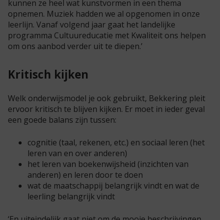
kunnen ze heel wat kunstvormen in een thema
opnemen. Muziek hadden we al opgenomen in onze
leerlijn. Vanaf volgend jaar gaat het landelijke
programma Cultuureducatie met Kwaliteit ons helpen
om ons aanbod verder uit te diepen.’
Kritisch kijken
Welk onderwijsmodel je ook gebruikt, Bekkering pleit
ervoor kritisch te blijven kijken. Er moet in ieder geval
een goede balans zijn tussen:
cognitie (taal, rekenen, etc.) en sociaal leren (het
leren van en over anderen)
het leren van boekenwijsheid (inzichten van
anderen) en leren door te doen
wat de maatschappij belangrijk vindt en wat de
leerling belangrijk vindt
‘En uiteindelijk gaat niet om de mooie beschrijvingen,