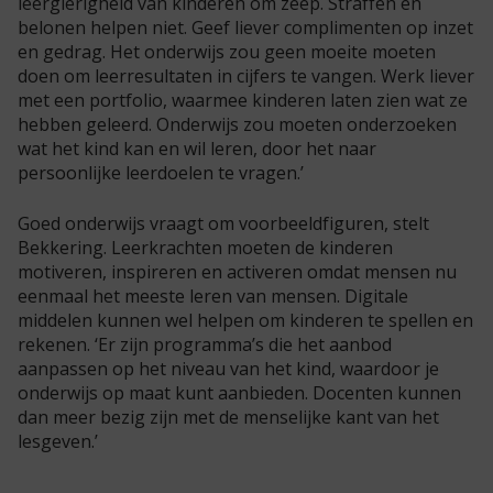
leergierigheid van kinderen om zeep. Straffen en
belonen helpen niet. Geef liever complimenten op inzet
en gedrag. Het onderwijs zou geen moeite moeten
doen om leerresultaten in cijfers te vangen. Werk liever
met een portfolio, waarmee kinderen laten zien wat ze
hebben geleerd. Onderwijs zou moeten onderzoeken
wat het kind kan en wil leren, door het naar
persoonlijke leerdoelen te vragen.’
Goed onderwijs vraagt om voorbeeldfiguren, stelt
Bekkering. Leerkrachten moeten de kinderen
motiveren, inspireren en activeren omdat mensen nu
eenmaal het meeste leren van mensen. Digitale
middelen kunnen wel helpen om kinderen te spellen en
rekenen. ‘Er zijn programma’s die het aanbod
aanpassen op het niveau van het kind, waardoor je
onderwijs op maat kunt aanbieden. Docenten kunnen
dan meer bezig zijn met de menselijke kant van het
lesgeven.’