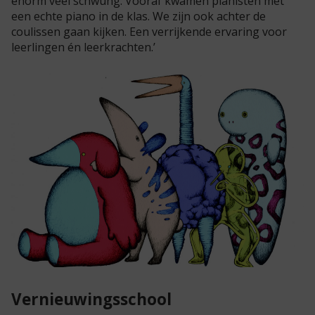
enorm veel schwung. Vooraf kwamen pianisten met
een echte piano in de klas. We zijn ook achter de
coulissen gaan kijken. Een verrijkende ervaring voor
leerlingen én leerkrachten.’
Vernieuwingsschool