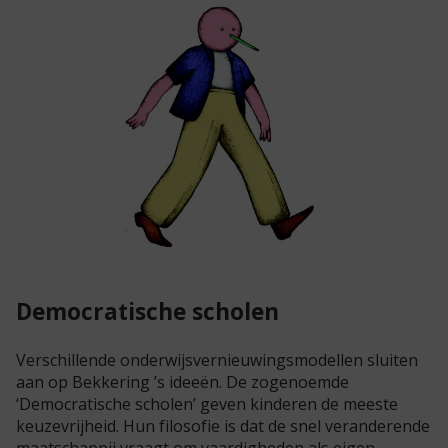
Democratische scholen
Verschillende onderwijsvernieuwingsmodellen sluiten
aan op Bekkering ’s ideeën. De zogenoemde
‘Democratische scholen’ geven kinderen de meeste
keuzevrijheid. Hun filosofie is dat de snel veranderende
maatschappij vraagt om vaardigheden als eigen