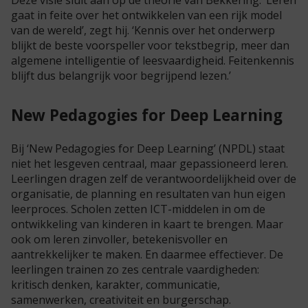
Deze visie sluit aan op de theorie van Bekkering. ‘Leren
gaat in feite over het ontwikkelen van een rijk model
van de wereld’, zegt hij. ‘Kennis over het onderwerp
blijkt de beste voorspeller voor tekstbegrip, meer dan
algemene intelligentie of leesvaardigheid. Feitenkennis
blijft dus belangrijk voor begrijpend lezen.’
New Pedagogies for Deep Learning
Bij ‘New Pedagogies for Deep Learning’ (NPDL) staat
niet het lesgeven centraal, maar gepassioneerd leren.
Leerlingen dragen zelf de verantwoordelijkheid over de
organisatie, de planning en resultaten van hun eigen
leerproces. Scholen zetten ICT-middelen in om de
ontwikkeling van kinderen in kaart te brengen. Maar
ook om leren zinvoller, betekenisvoller en
aantrekkelijker te maken. En daarmee effectiever. De
leerlingen trainen zo zes centrale vaardigheden:
kritisch denken, karakter, communicatie,
samenwerken, creativiteit en burgerschap.