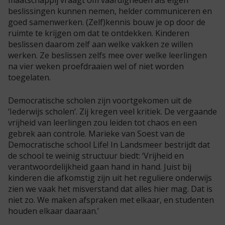
beslissingen kunnen nemen, helder communiceren en
goed samenwerken. (Zelf)kennis bouw je op door de
ruimte te krijgen om dat te ontdekken. Kinderen
beslissen daarom zelf aan welke vakken ze willen
werken. Ze beslissen zelfs mee over welke leerlingen
na vier weken proefdraaien wel of niet worden
toegelaten.
Democratische scholen zijn voortgekomen uit de
‘Iederwijs scholen’. Zij kregen veel kritiek. De vergaande
vrijheid van leerlingen zou leiden tot chaos en een
gebrek aan controle. Marieke van Soest van de
Democratische school Life! In Landsmeer bestrijdt dat
de school te weinig structuur biedt: ‘Vrijheid en
verantwoordelijkheid gaan hand in hand. Juist bij
kinderen die afkomstig zijn uit het reguliere onderwijs
zien we vaak het misverstand dat alles hier mag. Dat is
niet zo. We maken afspraken met elkaar, en studenten
houden elkaar daaraan.’