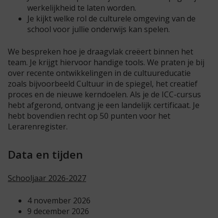
werkelijkheid te laten worden.
Je kijkt welke rol de culturele omgeving van de
school voor jullie onderwijs kan spelen.
We bespreken hoe je draagvlak creëert binnen het
team. Je krijgt hiervoor handige tools. We praten je bij
over recente ontwikkelingen in de cultuureducatie
zoals bijvoorbeeld Cultuur in de spiegel, het creatief
proces en de nieuwe kerndoelen. Als je de ICC-cursus
hebt afgerond, ontvang je een landelijk certificaat. Je
hebt bovendien recht op 50 punten voor het
Lerarenregister.
Data en tijden
Schooljaar 2026-2027
4 november 2026
9 december 2026