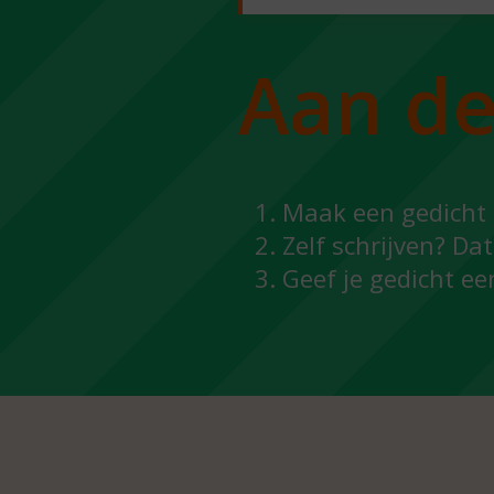
Aan de
Maak een gedicht 
Zelf schrijven? Da
Geef je gedicht een