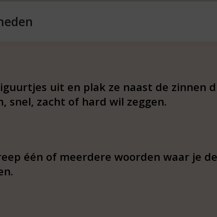
heden
knipvel
iguurtjes uit en plak ze naast de zinnen d
, snel, zacht of hard wil zeggen.
eep één of meerdere woorden waar je de
en.