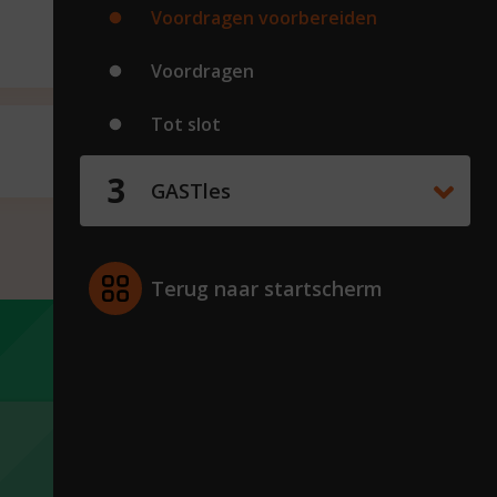
Voordragen voorbereiden
Voordragen
Tot slot
GASTles
Terug naar startscherm