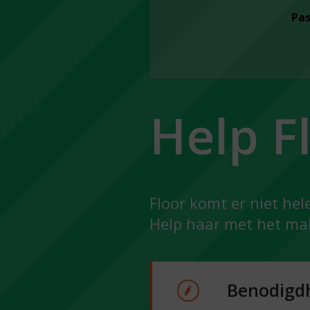
Pa
Help F
Floor komt er niet hel
Help haar met het ma
Benodigd