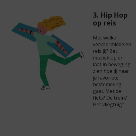
3. Hip Hop
op reis
Met welke
vervoermiddelen
reis jij? Zet
muziek op en
laat in beweging
zien hoe jij naar
je favoriete
bestemming
gaat. Met de
fiets? De trein?
Het vliegtuig?