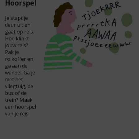
Hoorspel
Je stapt je
deur uit en
gaat op reis.
Hoe klinkt
jouw reis?
Pak je
rolkoffer en
ga aan de
wandel. Ga je
met het
vliegtuig, de
bus of de
trein? Maak
een hoorspel
van je reis.