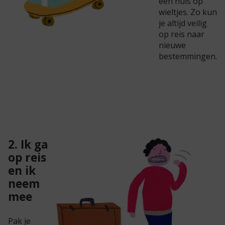
een huis op
wieltjes. Zo kun
je altijd veilig
op reis naar
nieuwe
bestemmingen.
2. Ik ga
op reis
en ik
neem
mee
Pak je