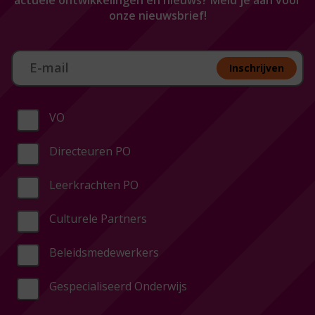
onze nieuwsbrief!
Aan melden nieuwsbrief
Inschrijven
VO
Directeuren PO
Leerkrachten PO
Culturele Partners
Beleidsmedewerkers
Gespecialiseerd Onderwijs