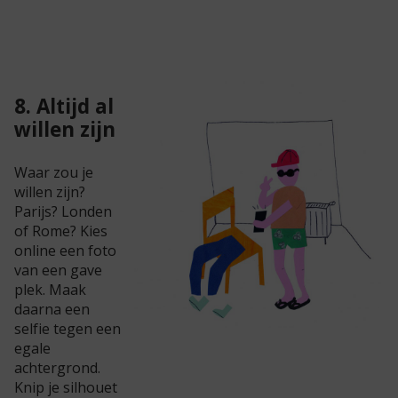
8. Altijd al
willen zijn
Waar zou je
willen zijn?
Parijs? Londen
of Rome? Kies
online een foto
van een gave
plek. Maak
daarna een
selfie tegen een
egale
achtergrond.
Knip je silhouet