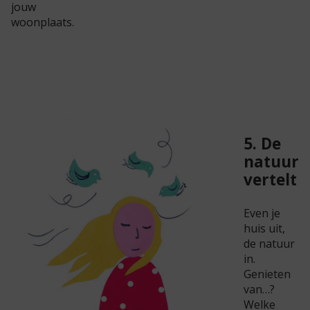
jouw
woonplaats.
5. De
natuur
vertelt
Even je
huis uit,
de natuur
in.
Genieten
van…?
Welke