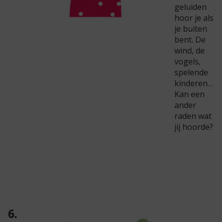
geluiden
hoor je als
je buiten
bent. De
wind, de
vogels,
spelende
kinderen…
Kan een
ander
raden wat
jij hoorde?
6.