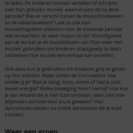
te delen. De kinderen kunnen vertellen of schrijven
over hun gekozen muziek: waarom past dit bij deze
periode? Was er verschil tussen de thuisschoolweken
en de vakantieweken? Laat ze ook een
muziekfragment uitkiezen voor de komende periode:
wat verwachten ze, waar hopen ze op? Voorafgaand
aan de les kan je de muzieklessen van ‘Doe meer met
muziek’ gebruiken om kinderen stapsgewijs te laten
ontdekken hoe muziek een verhaal kan vertellen.
Ook dans kun je gebruiken om kinderen grip te geven
op hun emoties. Maak samen de Coronadans: hoe
voelde jij je? Was je bang, boos, sloom of had je juist
teveel energie? Welke beweging hoort hierbij? Hoe kun
je aan iemand die je niet kunt verstaan, laten zien hoe
afgelopen periode voor jou is geweest? Veel
dansscholen bieden nu online danslessen die je kunt
inzetten.
Weer een groep