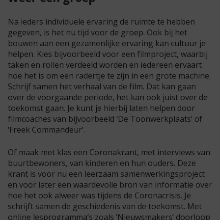
Na ieders individuele ervaring de ruimte te hebben
gegeven, is het nu tijd voor de groep. Ook bij het
bouwen aan een gezamenlijke ervaring kan cultuur je
helpen. Kies bijvoorbeeld voor een filmproject, waarbij
taken en rollen verdeeld worden en iedereen ervaart
hoe het is om een radertje te zijn in een grote machine.
Schrijf samen het verhaal van de film. Dat kan gaan
over de voorgaande periode, het kan ook juist over de
toekomst gaan. Je kunt je hierbij laten helpen door
filmcoaches van bijvoorbeeld ‘De Toonwerkplaats’ of
‘Freek Commandeur’.
Of maak met klas een Coronakrant, met interviews van
buurtbewoners, van kinderen en hun ouders. Deze
krant is voor nu een leerzaam samenwerkingsproject
en voor later een waardevolle bron van informatie over
hoe het ook alweer was tijdens de Coronacrisis. Je
schrijft samen de geschiedenis van de toekomst. Met
online lesprogramma’s zoals ‘Nieuwsmakers’ doorloop