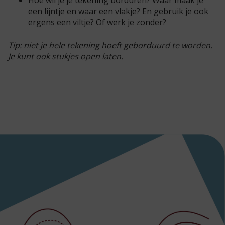
Hoe wil je je tekening borduren? Waar maak je
een lijntje en waar een vlakje? En gebruik je ook
ergens een viltje? Of werk je zonder?
Tip: niet je hele tekening hoeft geborduurd te worden.
Je kunt ook stukjes open laten.