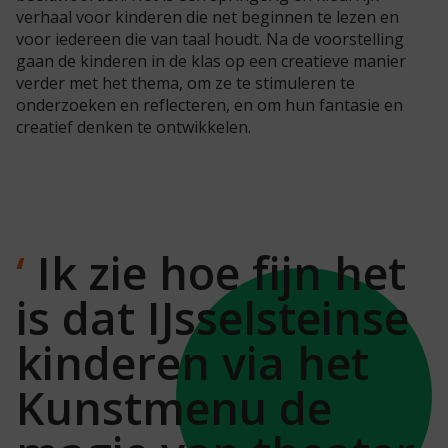
verhaal voor kinderen die net beginnen te
lezen
en
voor
iedereen
die van taal houdt.
Na de voorstelling
gaan de kinderen
in de klas
op een creatieve manier
verder met het thema
,
om ze te stimuleren te
onderzoeken en reflecteren, en om hun fantasie en
creatief denken te ontwikkelen.
Ik zie hoe fijn het
is dat IJsselsteinse
kinderen via het
Kunstmenu de