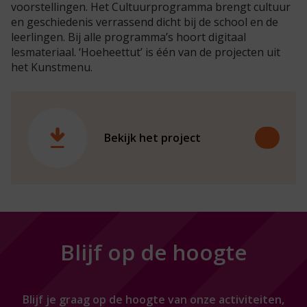
voorstell
ingen
.
Het Cultuurprogramma brengt cultuur
en geschiedenis verrassend dicht bij
de school
en
de
leerlingen
.
Bij alle programma’s hoort digitaal
lesmateriaal.
‘
Hoeheettut
’ is één van de projecten uit
het
Kunstmenu
.
Bekijk het project
Blijf op de hoogte
Blijf je graag op de hoogte van onze activiteiten,