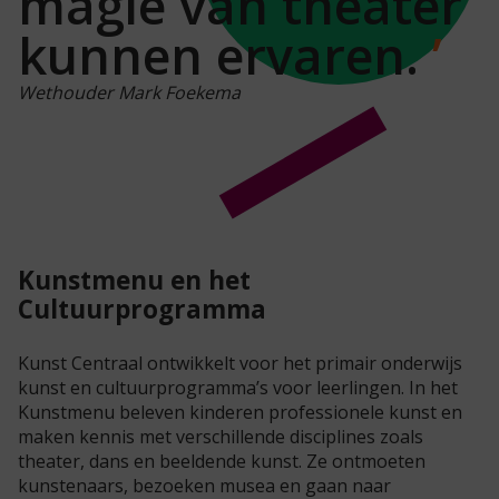
magie van theater
kunnen ervaren.
Wethouder Mark Foekema
Kunstmenu en het
Cultuurprogramma
Kunst Centraal ontwikkelt voor het primair
onderwijs
kunst en cultuur
programma’
s
voor leerlingen.
In het
Kunstmenu
beleven kinderen
professionele kunst
en
maken kennis met verschillende disciplines zoals
theater, dans en beeldende kunst.
Ze ontmoeten
kunstenaars, bezoeken musea en gaan naar