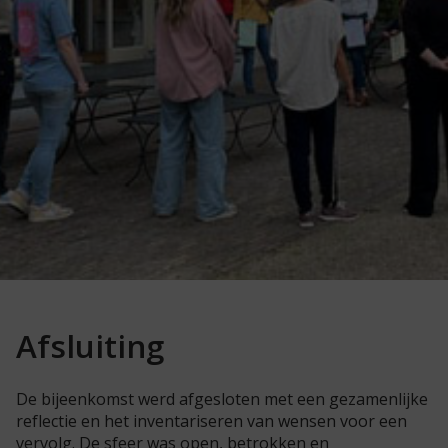
Afsluiting
De bijeenkomst werd afgesloten met een gezamenlijke
reflectie en het inventariseren van wensen voor een
vervolg. De sfeer was open, betrokken en