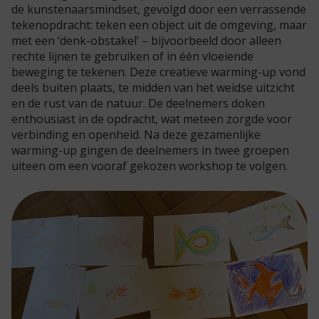
de
kunstenaarsmindset
, gevolgd door een verrassende
tekenopdracht: teken een object uit de omgeving, maar
met een ‘denk-obstakel’ – bijvoorbeeld door alleen
rechte lijnen te gebruiken of in één vloeiende
beweging te tekenen. Deze creatieve warming-up vond
deels buiten plaats, te midden van het weidse uitzicht
en de rust van de natuur. De deelnemers doken
enthousiast in de opdracht, wat meteen zorgde voor
verbinding en openheid.
Na deze gezamenlijke
warming-up gingen de deelnemers in twee groepen
uiteen
om een vooraf gekozen workshop te volgen.