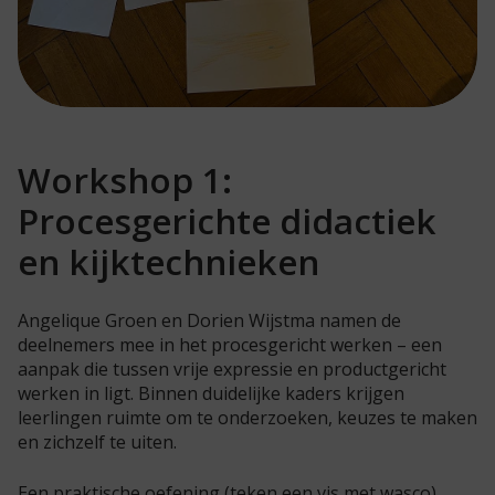
Workshop 1:
Procesgerichte didactiek
en kijktechnieken
Angelique Groen en Dorien Wijstma namen de
deelnemers mee in het
procesgericht werken – een
aanpak die tussen vrije expressie en productgericht
werken in ligt. Binnen duidelijke kaders krijgen
leerlingen ruimte om te onderzoeken, keuzes te maken
en zichzelf te uiten.
Een praktische oefening (teken een vis met wasco)