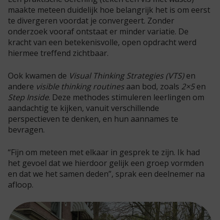
maakte meteen duidelijk hoe belangrijk het is om eerst
te divergeren voordat je convergeert. Zonder
onderzoek vooraf ontstaat er minder variatie. De
kracht van een betekenisvolle, open opdracht werd
hiermee treffend zichtbaar.
Ook kwamen de
Visual Thinking Strategies (VTS)
en
andere
visible thinking routines
aan bod, zoals
2×5
en
Step Inside
. Deze methodes stimuleren leerlingen om
aandachtig te kijken, vanuit verschillende
perspectieven te denken, en hun aannames te
bevragen.
“Fijn om meteen met elkaar in gesprek te zijn. Ik had
het gevoel dat we hierdoor gelijk een groep vormden
en dat we het samen deden”, sprak een deelnemer na
afloop.