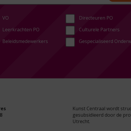
VO
Directeuren PO
Leerkrachten PO
Culturele Partners
Beleidsmedewerkers
Gespecialiseerd Onderw
res
Kunst Centraal wordt stru
8
gesubsidieerd door de pro
Utrecht.