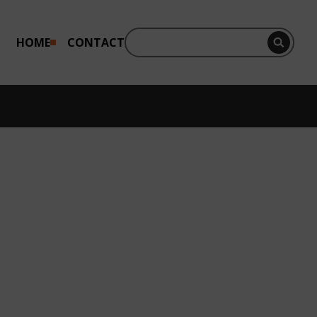
HOME
CONTACT
Perf