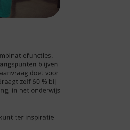
mbinatiefuncties.
angspunten blijven
 aanvraag doet voor
raagt zelf 60 % bij
ing, in het onderwijs
unt ter inspiratie