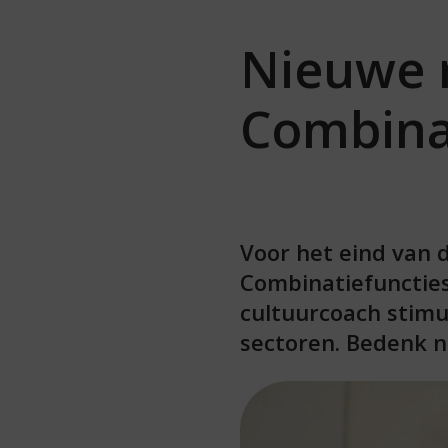
Nieuwe 
Combina
Voor het eind van 
Combinatiefuncties
cultuurcoach stimu
sectoren. Bedenk n