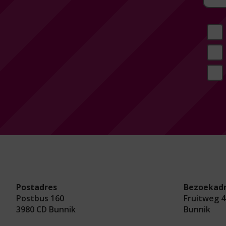
Postadres
Bezoekad
Postbus 160
Fruitweg 4
3980 CD Bunnik
Bunnik