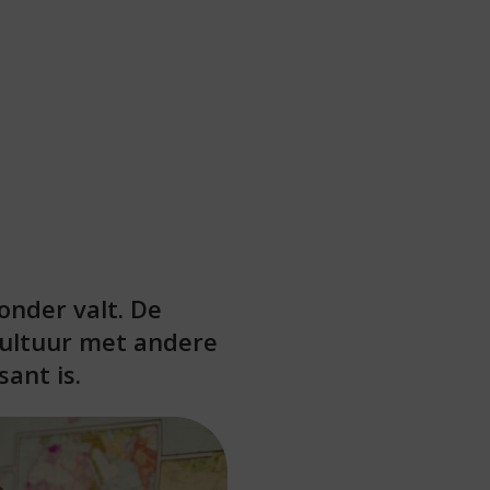
nder valt. De
cultuur met andere
ant is.