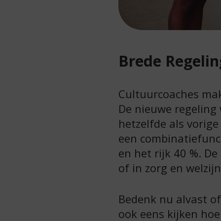
Brede Regelin
Cultuurcoaches mak
De nieuwe regeling
hetzelfde als vorig
een combinatiefunct
en het rijk 40 %. De
of in zorg en welzijn
Bedenk nu alvast of 
ook eens kijken hoe