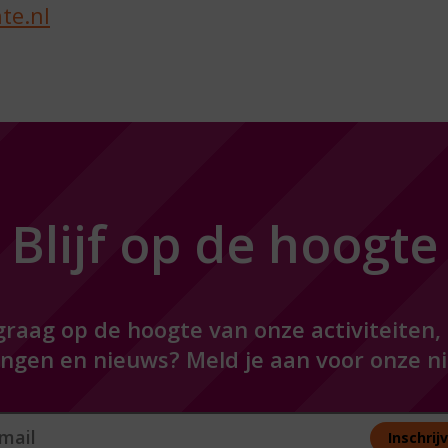
te.nl
Blijf op de hoogte
e graag op de hoogte van onze activiteiten,
ngen en nieuws? Meld je aan voor onze ni
 melden nieuwsbrief
Inschrij