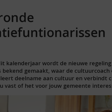
ronde
tiefuntionarissen
dit kalenderjaar wordt de nieuwe regeling
 bekend gemaakt, waar de cultuurcoach o
leert deelname aan cultuur en verbindt 
u vast of het voor jouw gemeente interess