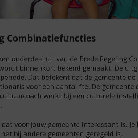
g Combinatiefuncties
en onderdeel uit van de Brede Regeling Co
 wordt binnenkort bekend gemaakt. De uitg
e periode. Dat betekent dat de gemeente de
ionaris voor een aantal fte. De gemeente d
 cultuurcoach werkt bij een culturele instell
.
dat voor jouw gemeente interessant is. Je k
 het bij andere gemeenten geregeld is.