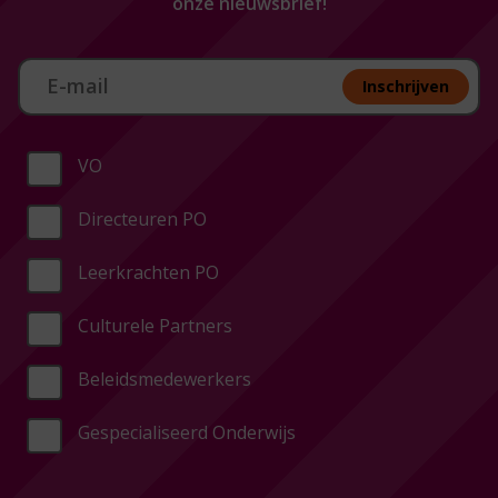
onze nieuwsbrief!
Aan melden nieuwsbrief
Inschrijven
VO
Directeuren PO
Leerkrachten PO
Culturele Partners
Beleidsmedewerkers
Gespecialiseerd Onderwijs