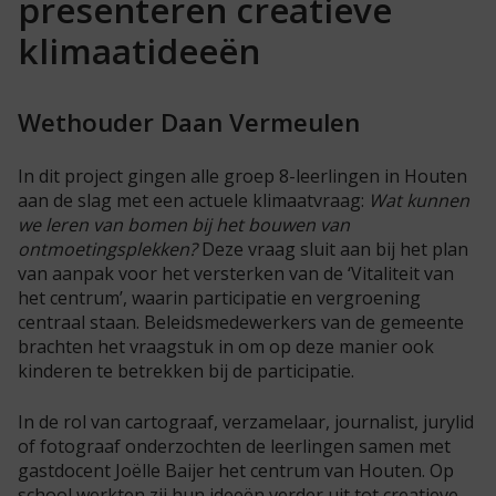
presenteren creatieve
klimaatideeën
Wethouder Daan Vermeulen
In dit project gingen alle groep 8-leerlingen in Houten
aan de slag met een actuele klimaatvraag:
Wat kunnen
we leren van bomen bij het bouwen van
ontmoetingsplekken?
Deze vraag sluit aan bij het plan
van aanpak voor het versterken van de ‘Vitaliteit van
het centrum’, waarin participatie en vergroening
centraal staan. Beleidsmedewerkers van de gemeente
brachten het vraagstuk in om op deze manier ook
kinderen te betrekken bij de participatie.
In de rol van cartograaf, verzamelaar, journalist, jurylid
of fotograaf onderzochten de leerlingen samen met
gastdocent Joëlle Baijer het centrum van Houten. Op
school werkten zij hun ideeën verder uit tot creatieve