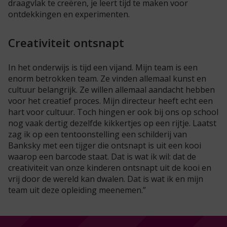
draagvlak te creëren, je leert tijd te maken voor
ontdekkingen en experimenten.
Creativiteit ontsnapt
In het onderwijs is tijd een vijand. Mijn team is een
enorm betrokken team. Ze vinden allemaal kunst en
cultuur belangrijk. Ze willen allemaal aandacht hebben
voor het creatief proces. Mijn directeur heeft echt een
hart voor cultuur. Toch hingen er ook bij ons op school
nog vaak dertig dezelfde kikkertjes op een rijtje. Laatst
zag ik op een tentoonstelling een schilderij van
Banksky met een tijger die ontsnapt is uit een kooi
waarop een barcode staat. Dat is wat ik wil: dat de
creativiteit van onze kinderen ontsnapt uit de kooi en
vrij door de wereld kan dwalen. Dat is wat ik en mijn
team uit deze opleiding meenemen.”