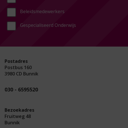
Beleidsmedewerkers
Gespecialiseerd Onderwijs
Postadres
Postbus 160
3980 CD Bunnik
030 - 6595520
Bezoekadres
Fruitweg 48
Bunnik