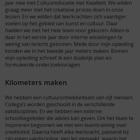
jaar mee met Cultuureducatie met Kwaliteit. We wilden
graag meer met het creatieve proces doen in onze
lessen. En we wilden dat leerkrachten zich vaardiger
voelen op het gebied van kunst en cultuur. Daar
hadden we met het hele team voor gekozen. Alleen is
daar in het eerste jaar door interne wisselingen te
weinig van terecht gekomen. Mede door mijn opleiding
konden we in het tweede jaar meters maken. Binnen
mijn opleiding schreef ik een duidelijk plan en
formuleerde onderzoeksvragen.
Kilometers maken
We hebben een cultuurontwikkelteam van vijf mensen.
Collega’s worden geschoold in de verschillende
vakdisciplines. En we hebben een externe
schoolbegeleider die advies kan geven. Om het team te
inspireren begonnen we met een teamtraining over
creativiteit. Daarna heeft elke leerkracht, passend bij
zijn eigen vakdiscipline, een les gemaakt, waarin het