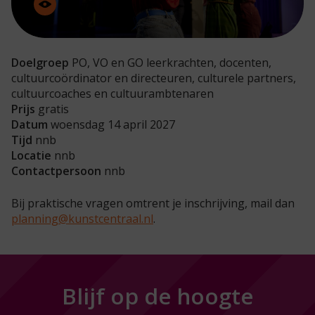
Doelgroep
PO, VO en GO leerkrachten, docenten,
cultuurcoördinator en directeuren, culturele partners,
cultuurcoaches en cultuurambtenaren
Prijs
gratis
Datum
woensdag 14 april 2027
Tijd
nnb
Locatie
nnb
Contactpersoon
nnb
Bij praktische vragen omtrent je inschrijving, mail dan
planning@kunstcentraal.nl
.
Blijf op de hoogte