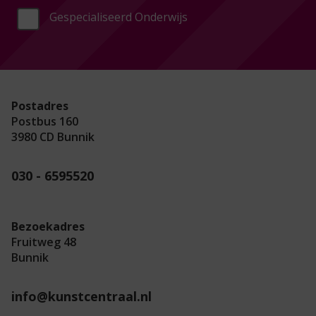
Gespecialiseerd Onderwijs
Postadres
Postbus 160
3980 CD Bunnik
030 - 6595520
Bezoekadres
Fruitweg 48
Bunnik
info@kunstcentraal.nl