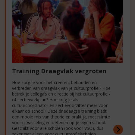
Training Draagvlak vergroten
Hoe zorg je voor het creëren, behouden en
verbreden van draagvlak van je cultuurprofiel? Hoe
betrek je collega’s en directie bij het cultuurprofiel-
of sectiewerkplan? Hoe krijg je als
cultuurcoördinator en sectievoorzitter meer voor
elkaar op school? Deze driedaagse training biedt
een mooie mix van theorie en praktijk, met ruimte
voor uitwisseling en oefenen op je eigen school.
Geschikt voor alle scholen (ook voor VSO), dus
zeker niet alleen voor cultuurprofielscholen.