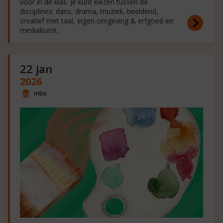
voor in de klas. Je kunt kiezen tussen de
disciplines: dans, drama, muziek, beeldend,
creatief met taal, eigen omgeving & erfgoed en
mediakunst.
22 jan
2026
mbo