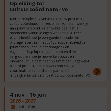
Opleiding tot
Cultuurcoördinator vo
Met deze opleiding versterk je jouw positie als
cultuurcoördinator. In zes bijeenkomsten werk je
aan jouw persoonlijke ontwikkeldoel dat je
meeneemt vanuit je eigen werkpraktijk. Leer
bijvoorbeeld hoe je een goede inhoudelijke
bijdrage levert aan het cultuureducatiebeleid van
jouw school, hoe je het draagvlak en
eigenaarschap bij collega’s, team en directie
vergroot, en hoe je netwerken opzet en
onderhoudt. Je gaat naar huis met een uitgewerkt
plan of product, een netwerk van collega-
coördinatoren en culturele partners én het
landelijk erkende certificaat Cultuurcoördinator VO.
4 nov - 16 jun
2026 - 2027
14:45 - 17:30