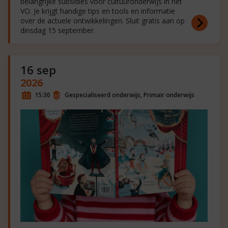
belangrijke subsidies voor cultuuronderwijs in het
VO. Je krijgt handige tips en tools en informatie
over de actuele ontwikkelingen. Sluit gratis aan op
dinsdag 15 september.
16 sep
2026
15:30
Gespecialiseerd onderwijs, Primair onderwijs