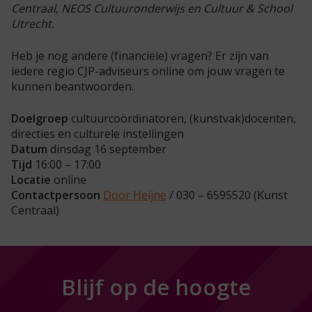
Centraal, NEOS Cultuuronderwijs en Cultuur & School
Utrecht.
Heb je nog andere (financiële) vragen? Er zijn van
iedere regio CJP-adviseurs online om jouw vragen te
kunnen beantwoorden.
Doelgroep
cultuurcoördinatoren, (kunstvak)docenten,
directies en culturele instellingen
Datum
dinsdag 16 september
Tijd
16:00 – 17:00
Locatie
online
Contactpersoon
Door Heijne
/ 030 – 6595520 (Kunst
Centraal)
Blijf op de hoogte