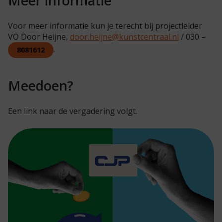
Meer informatie
Voor meer informatie kun je terecht bij projectleider
VO Door Heijne,
door.heijne@kunstcentraal.nl
/ 030 –
.
8081612
Meedoen?
Een link naar de vergadering volgt.