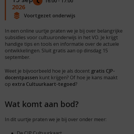
16:00 - 17:00
2026
Voortgezet onderwijs
In een online uurtje praten we je bij over belangrijke
subsidies voor cultuuronderwijs in het VO. Je krijgt
handige tips en tools en informatie over de actuele
ontwikkelingen. Sluit gratis aan op dinsdag 15
september.
Weet je bijvoorbeeld hoe je als docent
gratis CJP-
docentpassen
kunt krijgen? Of hoe je kans maakt
op
extra Cultuurkaart-tegoed
?
Wat komt aan bod?
In dit uurtje praten we je bij over onder meer:
De CJP Cultuurkaart