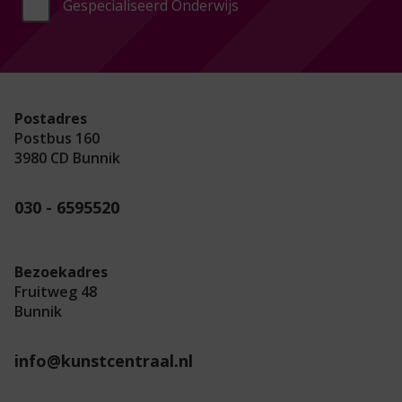
Gespecialiseerd Onderwijs
Postadres
Postbus 160
3980 CD Bunnik
030 - 6595520
Bezoekadres
Fruitweg 48
Bunnik
info@kunstcentraal.nl