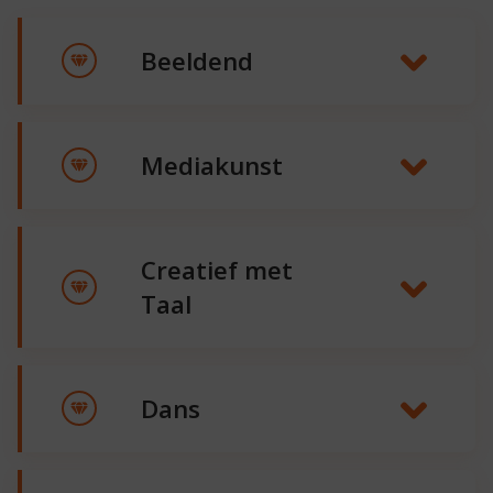
Beeldend
Mediakunst
Creatief met
Taal
12
Dans
november