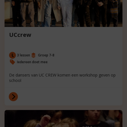
UCcrew
3 lessen
Groep 7-8
Iedereen doet mee
De dansers van UC CREW komen een workshop geven op
school