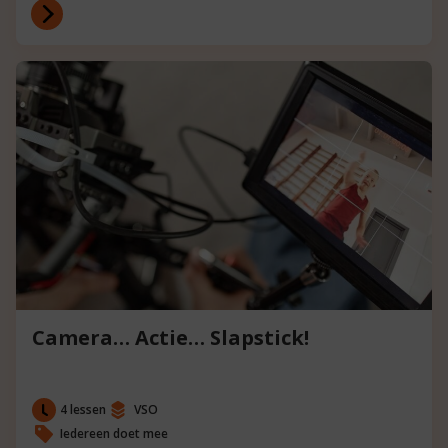
Camera… Actie… Slapstick!
4 lessen
VSO
Iedereen doet mee