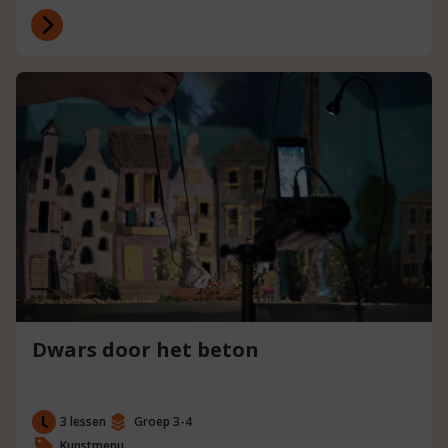
Dwars door het beton
3 lessen
Groep 3-4
Kunstmenu