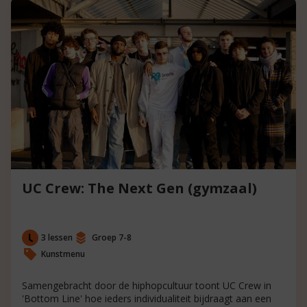
UC Crew: The Next Gen (gymzaal)
3 lessen
Groep 7-8
Kunstmenu
Samengebracht door de hiphopcultuur toont UC Crew in
'Bottom Line' hoe ieders individualiteit bijdraagt aan een