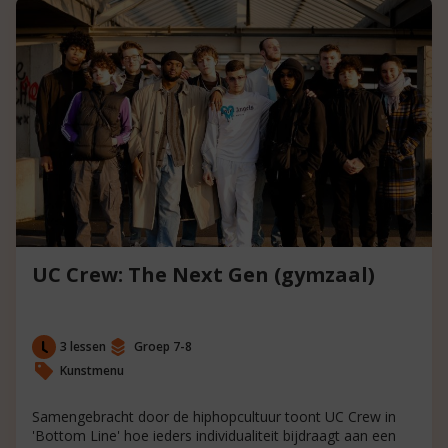
UC Crew: The Next Gen (gymzaal)
3 lessen
Groep 7-8
Kunstmenu
Samengebracht door de hiphopcultuur toont UC Crew in
'Bottom Line' hoe ieders individualiteit bijdraagt aan een