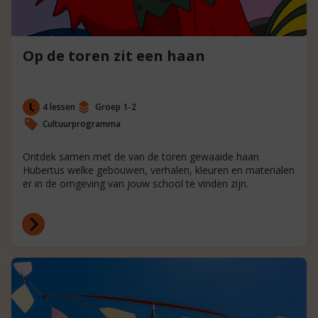
Op de toren zit een haan
4 lessen
Groep 1-2
Cultuurprogramma
Ontdek samen met de van de toren gewaaide haan
Hubertus welke gebouwen, verhalen, kleuren en materialen
er in de omgeving van jouw school te vinden zijn.