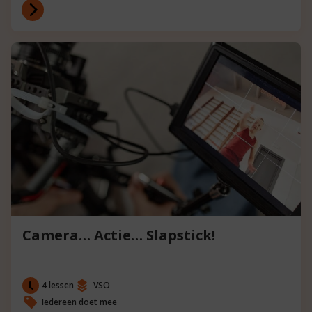
Camera… Actie… Slapstick!
4 lessen
VSO
Iedereen doet mee