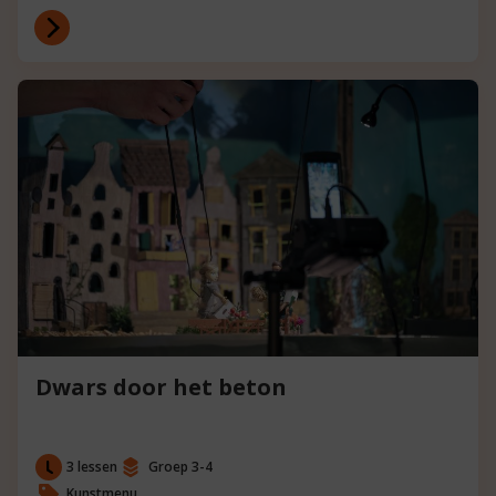
Dwars door het beton
3 lessen
Groep 3-4
Kunstmenu