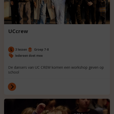
UCcrew
3 lessen
Groep 7-8
Iedereen doet mee
De dansers van UC CREW komen een workshop geven op
school