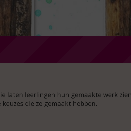
tie laten leerlingen hun gemaakte werk zie
 keuzes die ze gemaakt hebben.