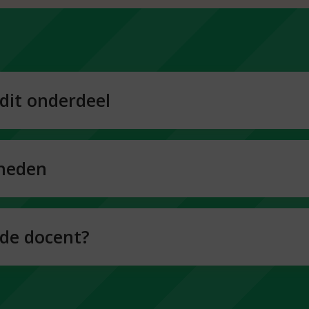
dit onderdeel
heden
de docent?