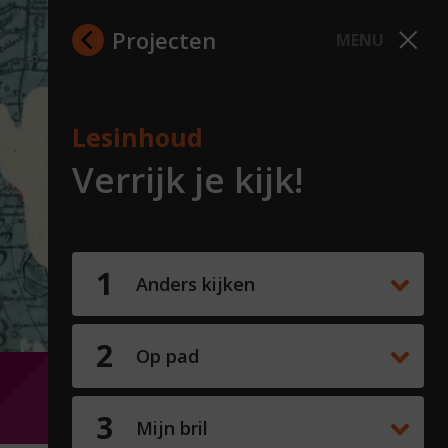
Projecten
MENU
Lesinhoud
Verrijk je kijk!
Anders kijken
Op pad
Mijn bril