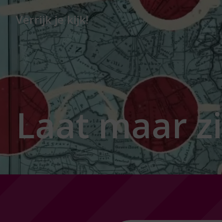
Verrijk je kijk!
Laat maar z