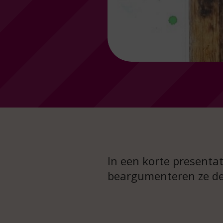
In een korte presenta
beargumenteren ze de