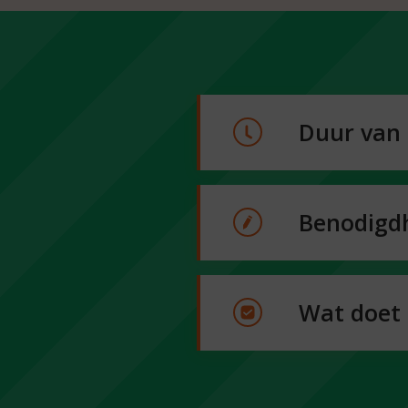
Duur van 
Benodigd
Wat doet 