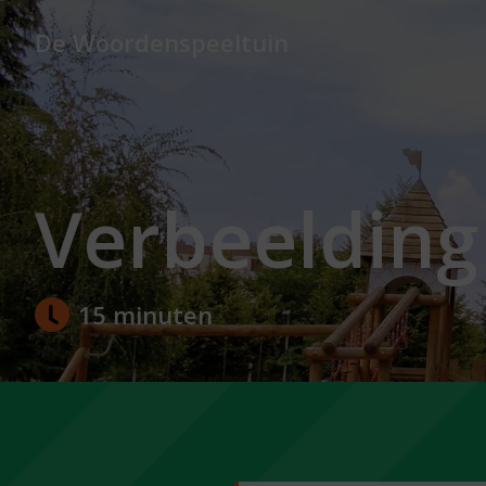
De Woordenspeeltuin
Verbeelding
15 minuten