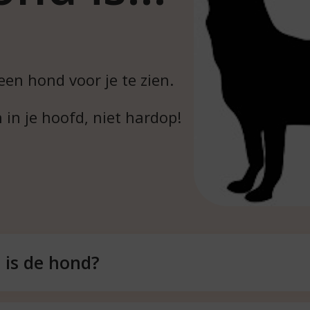
een hond voor je te zien.
in je hoofd, niet hardop!
 is de hond?