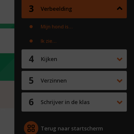
Verbeelding
Mijn hond is…
Ik zie…
Kijken
Verzinnen
Schrijver in de klas
Terug naar startscherm