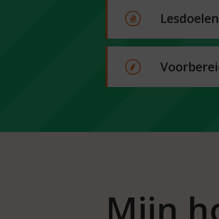
Lesdoelen
Voorberei
Mijn h