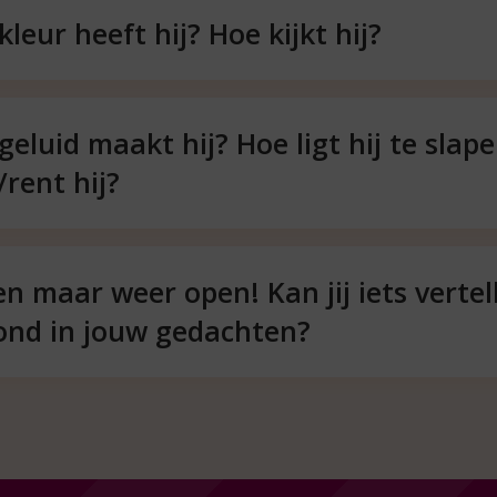
leur heeft hij? Hoe kijkt hij?
eluid maakt hij? Hoe ligt hij te slap
rent hij?
en maar weer open! Kan jij iets vertel
ond in jouw gedachten?