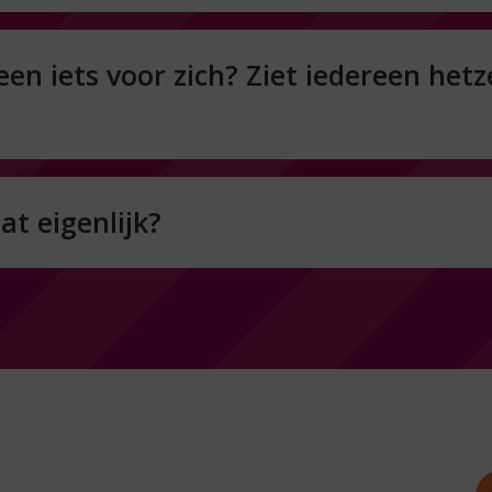
een iets voor zich? Ziet iedereen hetz
at eigenlijk?