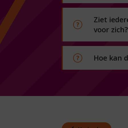
Ziet ieder
voor zich?
Hoe kan d