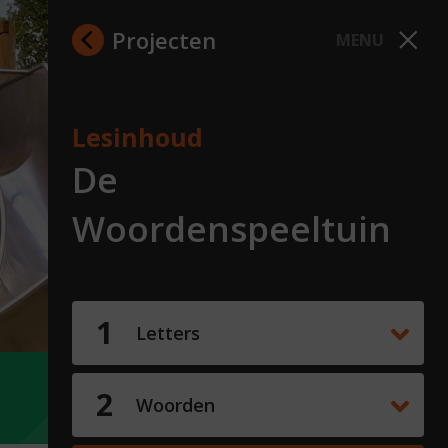
Projecten
MENU
Lesinhoud
De
Woordenspeeltuin
Letters
Woorden