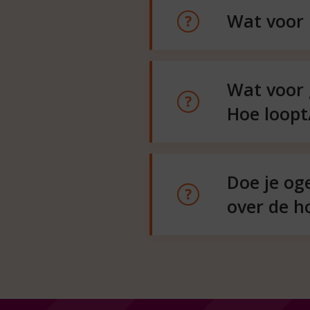
Wat voor k
Wat voor g
Hoe loopt/
Doe je og
over de h