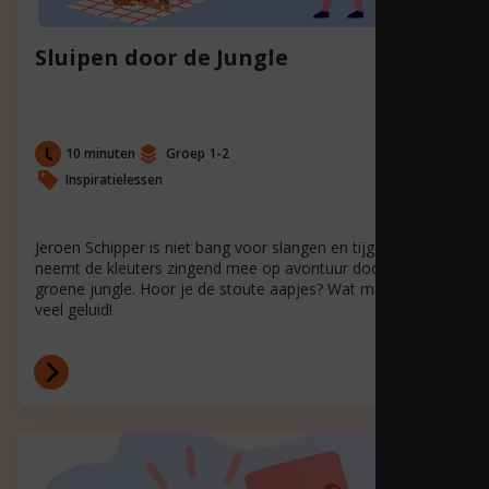
Sluipen door de Jungle
10 minuten
Groep 1-2
Inspiratielessen
Jeroen Schipper is niet bang voor slangen en tijgers. Hij
neemt de kleuters zingend mee op avontuur door de grote
groene jungle. Hoor je de stoute aapjes? Wat maken ze
veel geluid!