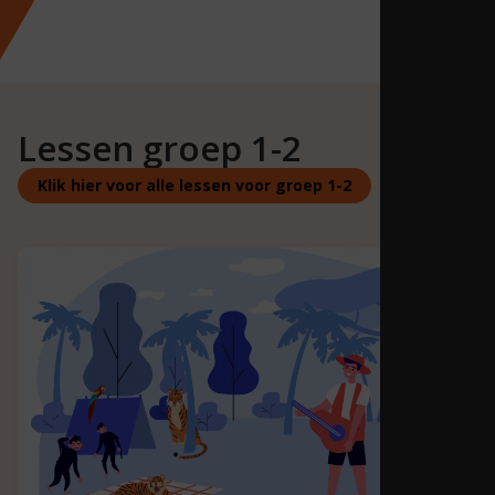
Lessen groep 1-2
Klik hier voor alle lessen voor groep 1-2