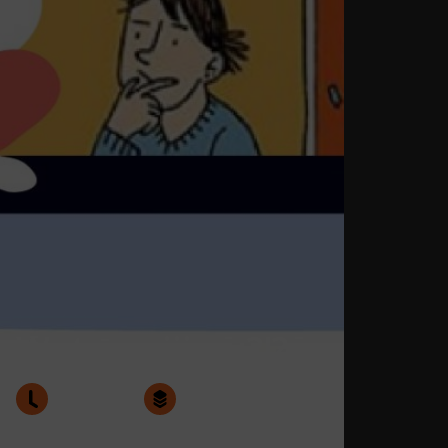
Wat zeg jij nu?!?
30 minuten
Groep 7-8