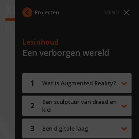
Terug naar homepage
Projecten
MENU
Lesinhoud
Een verborgen wereld
Wat is Augmented Reality?
Een sculptuur van draad en
klei
Een digitale laag