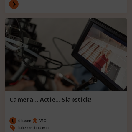
Camera… Actie… Slapstick!
4 lessen
VSO
Iedereen doet mee