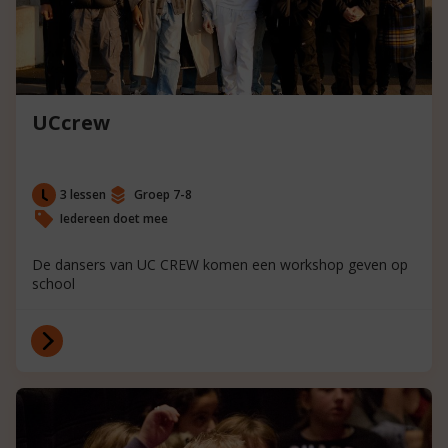
UCcrew
3 lessen
Groep 7-8
Iedereen doet mee
De dansers van UC CREW komen een workshop geven op
school