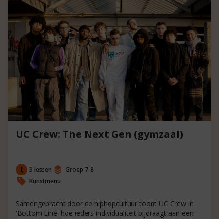
UC Crew: The Next Gen (gymzaal)
3 lessen
Groep 7-8
Kunstmenu
Samengebracht door de hiphopcultuur toont UC Crew in
'Bottom Line' hoe ieders individualiteit bijdraagt aan een