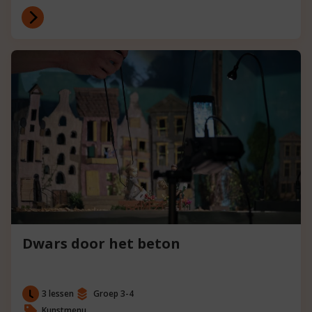
Dwars door het beton
3 lessen
Groep 3-4
Kunstmenu