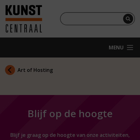
Ga naar hoofdinhoud
Terug naar homepage
Per
OPEN
MENU
Art of Hosting
Blijf op de hoogte
Blijf je graag op de hoogte van onze activiteiten,